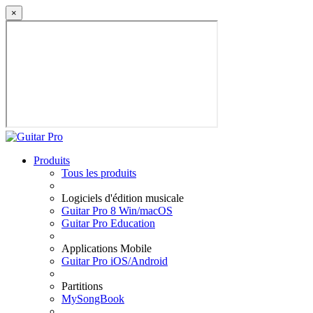
×
Produits
Tous les produits
Logiciels d'édition musicale
Guitar Pro 8 Win/macOS
Guitar Pro Education
Applications Mobile
Guitar Pro iOS/Android
Partitions
MySongBook