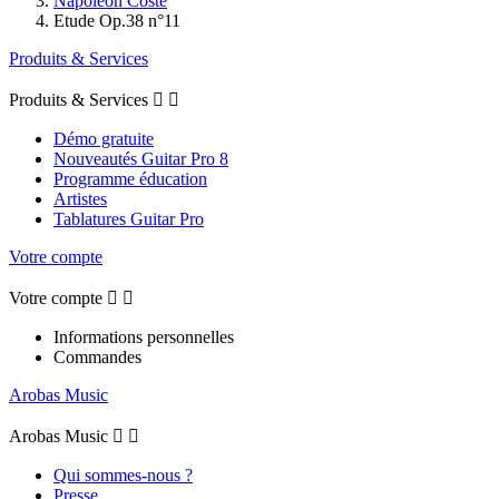
Napoléon Coste
Etude Op.38 n°11
Produits & Services
Produits & Services


Démo gratuite
Nouveautés Guitar Pro 8
Programme éducation
Artistes
Tablatures Guitar Pro
Votre compte
Votre compte


Informations personnelles
Commandes
Arobas Music
Arobas Music


Qui sommes-nous ?
Presse