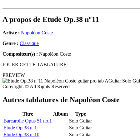
A propos de
Etude Op.38 n°11
Artiste :
Napoléon Coste
Genre :
Classique
Compositeur(s) :
Napoléon Coste
JOUER CETTE TABLATURE
PREVIEW
Copyright: © All Rights Reserved
Autres tablatures de
Napoléon Coste
Titre
Album
Type
Barcarolle Opus 51 no.1
Solo Guitar
Etude Op.38 n°1
Solo Guitar
Etude Op.38 n°10
Solo Guitar