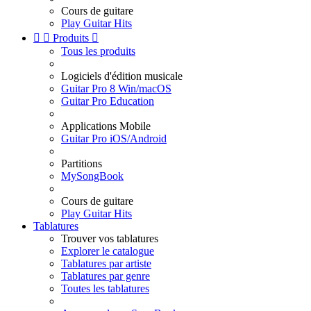
Cours de guitare
Play Guitar Hits


Produits

Tous les produits
Logiciels d'édition musicale
Guitar Pro 8 Win/macOS
Guitar Pro Education
Applications Mobile
Guitar Pro iOS/Android
Partitions
MySongBook
Cours de guitare
Play Guitar Hits
Tablatures
Trouver vos tablatures
Explorer le catalogue
Tablatures par artiste
Tablatures par genre
Toutes les tablatures