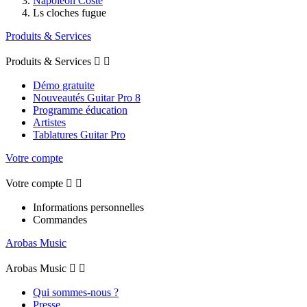
Napoléon Coste
Ls cloches fugue
Produits & Services
Produits & Services


Démo gratuite
Nouveautés Guitar Pro 8
Programme éducation
Artistes
Tablatures Guitar Pro
Votre compte
Votre compte


Informations personnelles
Commandes
Arobas Music
Arobas Music


Qui sommes-nous ?
Presse