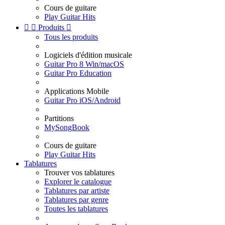
Cours de guitare
Play Guitar Hits


Produits

Tous les produits
Logiciels d'édition musicale
Guitar Pro 8 Win/macOS
Guitar Pro Education
Applications Mobile
Guitar Pro iOS/Android
Partitions
MySongBook
Cours de guitare
Play Guitar Hits
Tablatures
Trouver vos tablatures
Explorer le catalogue
Tablatures par artiste
Tablatures par genre
Toutes les tablatures