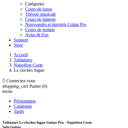
Catégories
Cours de basse
Théorie musicale
Cours de batterie
Nouveautés et tutoriels Guitar Pro
Cours de guitare
Actus & Fun
Support
Store
Accueil
Tablatures
Napoléon Coste
Ls cloches fugue

Connectez-vous
shopping_cart
Panier
(0)
menu
Présentation
Catalogue
Tarifs
Tablature Ls cloches fugue Guitar Pro - Napoléon Coste
Solo Guitar