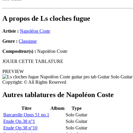
A propos de
Ls cloches fugue
Artiste :
Napoléon Coste
Genre :
Classique
Compositeur(s) :
Napoléon Coste
JOUER CETTE TABLATURE
PREVIEW
Copyright: © All Rights Reserved
Autres tablatures de
Napoléon Coste
Titre
Album
Type
Barcarolle Opus 51 no.1
Solo Guitar
Etude Op.38 n°1
Solo Guitar
Etude Op.38 n°10
Solo Guitar