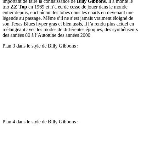
important de faire la connaissance de
Billy Gibbons
. Il a monté le
trio
ZZ Top
en 1969 et n’a eu de cesse de jouer dans le monde
entier depuis, enchaînant les tubes dans les charts en devenant une
légende au passage. Même s’il ne s’est jamais vraiment éloigné de
son Texas Blues hyper gras et bien assis, il l’a rendu plus actuel en
mélangeant avec les modes de différentes époques, des synthétiseurs
des années 80 à l’Autotune des années 2000.
Plan 3 dans le style de Billy Gibbons :
Plan 4 dans le style de Billy Gibbons :