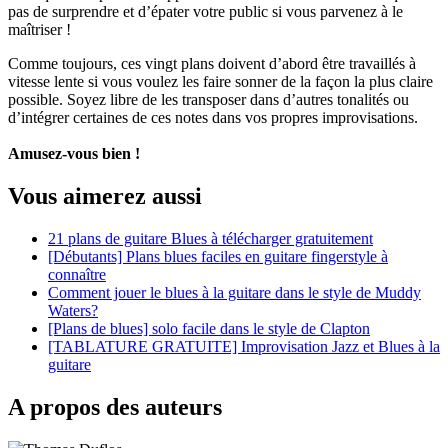
pas de surprendre et d’épater votre public si vous parvenez à le
maîtriser !
Comme toujours, ces vingt plans doivent d’abord être travaillés à
vitesse lente si vous voulez les faire sonner de la façon la plus claire
possible. Soyez libre de les transposer dans d’autres tonalités ou
d’intégrer certaines de ces notes dans vos propres improvisations.
Amusez-vous bien !
Vous aimerez aussi
21 plans de guitare Blues à télécharger gratuitement
[Débutants] Plans blues faciles en guitare fingerstyle à
connaître
Comment jouer le blues à la guitare dans le style de Muddy
Waters?
[Plans de blues] solo facile dans le style de Clapton
[TABLATURE GRATUITE] Improvisation Jazz et Blues à la
guitare
A propos des auteurs