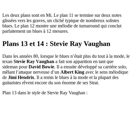
Les deux plans sont en Mi. Le plan 11 se termine sur deux notes
glissées vers les graves, un cliché typique de nombreux solistes
blues. Le plan 12 montre une mélodie de turnaround qui conclut
parfaitement un blues à 12 mesures.
Plans 13 et 14 : Stevie Ray Vaughan
Dans les années 80, lorsque le blues n’était plus du tout à la mode, le
texan
Stevie Ray Vaughan
a fait son apparition en tant que
sideman pour
David Bowie
. Il a ensuite développé sa carrière solo,
mêlant l’attaque nerveuse d’un
Albert King
avec le sens mélodique
de
Jimi Hendrix
. Il a remis le blues à la mode et la plupart des
guitaristes rêvent encore du son énorme de ses Strat.
Plan 13 dans le style de Stevie Ray Vaughan :