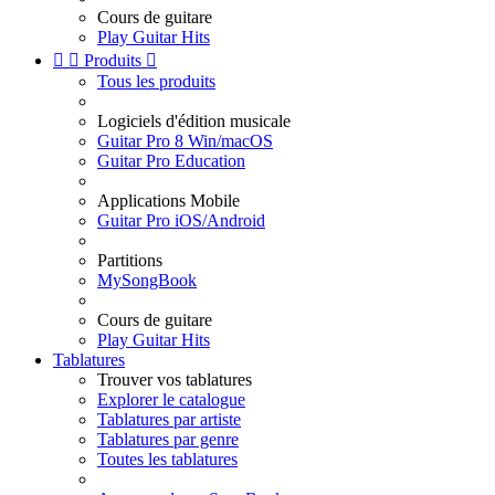
Cours de guitare
Play Guitar Hits


Produits

Tous les produits
Logiciels d'édition musicale
Guitar Pro 8 Win/macOS
Guitar Pro Education
Applications Mobile
Guitar Pro iOS/Android
Partitions
MySongBook
Cours de guitare
Play Guitar Hits
Tablatures
Trouver vos tablatures
Explorer le catalogue
Tablatures par artiste
Tablatures par genre
Toutes les tablatures