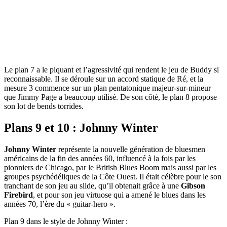
Le plan 7 a le piquant et l’agressivité qui rendent le jeu de Buddy si
reconnaissable. Il se déroule sur un accord statique de Ré, et la
mesure 3 commence sur un plan pentatonique majeur-sur-mineur
que Jimmy Page a beaucoup utilisé. De son côté, le plan 8 propose
son lot de bends torrides.
Plans 9 et 10 : Johnny Winter
Johnny Winter
représente la nouvelle génération de bluesmen
américains de la fin des années 60, influencé à la fois par les
pionniers de Chicago, par le British Blues Boom mais aussi par les
groupes psychédéliques de la Côte Ouest. Il était célèbre pour le son
tranchant de son jeu au slide, qu’il obtenait grâce à une
Gibson
Firebird
, et pour son jeu virtuose qui a amené le blues dans les
années 70, l’ère du « guitar-hero ».
Plan 9 dans le style de Johnny Winter :