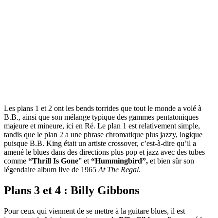
Les plans 1 et 2 ont les bends torrides que tout le monde a volé à
B.B., ainsi que son mélange typique des gammes pentatoniques
majeure et mineure, ici en Ré. Le plan 1 est relativement simple,
tandis que le plan 2 a une phrase chromatique plus jazzy, logique
puisque B.B. King était un artiste crossover, c’est-à-dire qu’il a
amené le blues dans des directions plus pop et jazz avec des tubes
comme
“Thrill Is Gone
” et
“Hummingbird”,
et bien sûr son
légendaire album live de 1965
At The Regal
.
Plans 3 et 4 : Billy Gibbons
Pour ceux qui viennent de se mettre à la guitare blues, il est