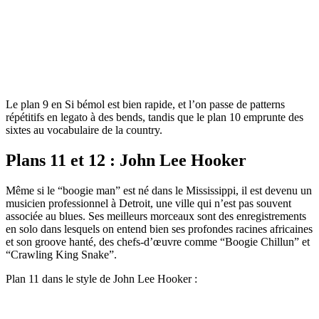
Le plan 9 en Si bémol est bien rapide, et l’on passe de patterns
répétitifs en legato à des bends, tandis que le plan 10 emprunte des
sixtes au vocabulaire de la country.
Plans 11 et 12 : John Lee Hooker
Même si le “boogie man” est né dans le Mississippi, il est devenu un
musicien professionnel à Detroit, une ville qui n’est pas souvent
associée au blues. Ses meilleurs morceaux sont des enregistrements
en solo dans lesquels on entend bien ses profondes racines africaines
et son groove hanté, des chefs-d’œuvre comme “Boogie Chillun” et
“Crawling King Snake”.
Plan 11 dans le style de John Lee Hooker :