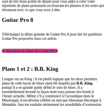
sont de très bons points de départ pour vous aider à créer votre
répertoire de plans personnels en trouvant les phrases et les notes qui
résonnent avec ce que vous avez à dire.
Guitar Pro 8
Téléchargez la démo gratuite de Guitar Pro 8 pour lire les partitions
Guitar Pro proposées dans cet article.
Je télécharge la démo de Guitar Pro 8
Plans 1 et 2 : B.B. King
Longue vie au King ! Il est plutôt logique que les deux premiers
plans de cette leçon de blues aient été inspirés par
B.B. King
,
puisqu’il a en grande partie défini le solo de blues. Il a
essentiellement inventé la façon dont nous jouons des bends à
l’heure actuelle. Même s’il a commencé à l’acoustique dans le
Mississippi, il est devenu célèbre en tant que bluesman électrique à
Memphis. Son jeu exploite pleinement les possibilités d’expression