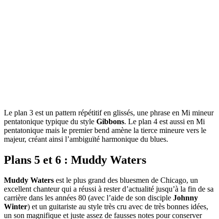
Le plan 3 est un pattern répétitif en glissés, une phrase en Mi mineur
pentatonique typique du style
Gibbons
. Le plan 4 est aussi en Mi
pentatonique mais le premier bend amène la tierce mineure vers le
majeur, créant ainsi l’ambiguïté harmonique du blues.
Plans 5 et 6 : Muddy Waters
Muddy Waters
est le plus grand des bluesmen de Chicago, un
excellent chanteur qui a réussi à rester d’actualité jusqu’à la fin de sa
carrière dans les années 80 (avec l’aide de son disciple
Johnny
Winter
) et un guitariste au style très cru avec de très bonnes idées,
un son magnifique et juste assez de fausses notes pour conserver