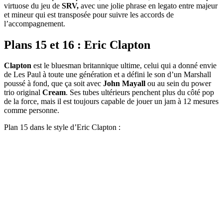
virtuose du jeu de
SRV,
avec une jolie phrase en legato entre majeur
et mineur qui est transposée pour suivre les accords de
l’accompagnement.
Plans 15 et 16 : Eric Clapton
Clapton
est le bluesman britannique ultime, celui qui a donné envie
de Les Paul à toute une génération et a défini le son d’un Marshall
poussé à fond, que ça soit avec
John Mayall
ou au sein du power
trio original
Cream
. Ses tubes ultérieurs penchent plus du côté pop
de la force, mais il est toujours capable de jouer un jam à 12 mesures
comme personne.
Plan 15 dans le style d’Eric Clapton :