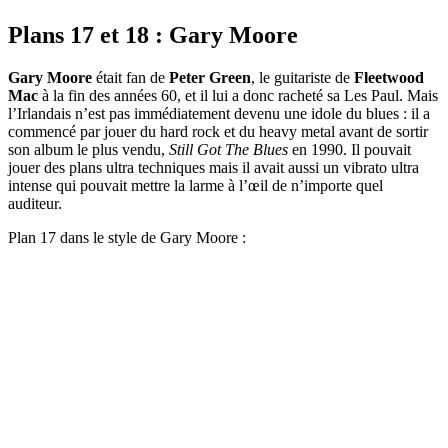
Plans 17 et 18 : Gary Moore
Gary Moore
était fan de
Peter Green
, le guitariste de
Fleetwood
Mac
à la fin des années 60, et il lui a donc racheté sa Les Paul. Mais
l’Irlandais n’est pas immédiatement devenu une idole du blues : il a
commencé par jouer du hard rock et du heavy metal avant de sortir
son album le plus vendu,
Still Got The Blues
en 1990. Il pouvait
jouer des plans ultra techniques mais il avait aussi un vibrato ultra
intense qui pouvait mettre la larme à l’œil de n’importe quel
auditeur.
Plan 17 dans le style de Gary Moore :