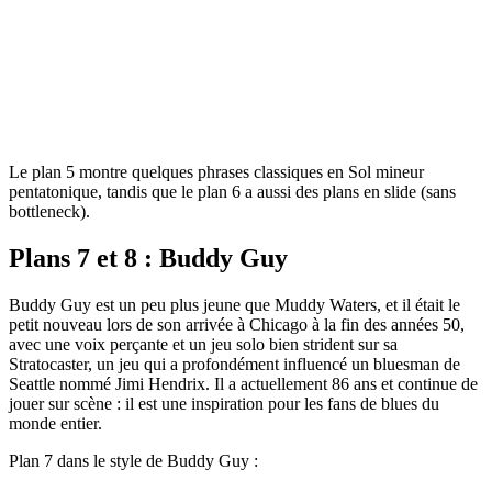
Le plan 5 montre quelques phrases classiques en Sol mineur
pentatonique, tandis que le plan 6 a aussi des plans en slide (sans
bottleneck).
Plans 7 et 8 : Buddy Guy
Buddy Guy est un peu plus jeune que Muddy Waters, et il était le
petit nouveau lors de son arrivée à Chicago à la fin des années 50,
avec une voix perçante et un jeu solo bien strident sur sa
Stratocaster, un jeu qui a profondément influencé un bluesman de
Seattle nommé Jimi Hendrix. Il a actuellement 86 ans et continue de
jouer sur scène : il est une inspiration pour les fans de blues du
monde entier.
Plan 7 dans le style de Buddy Guy :