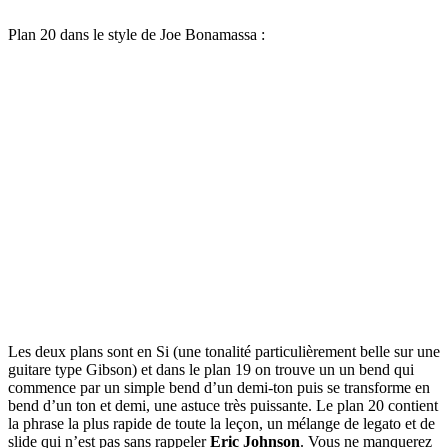
Plan 20 dans le style de Joe Bonamassa :
Les deux plans sont en Si (une tonalité particulièrement belle sur une
guitare type Gibson) et dans le plan 19 on trouve un un bend qui
commence par un simple bend d’un demi-ton puis se transforme en
bend d’un ton et demi, une astuce très puissante. Le plan 20 contient
la phrase la plus rapide de toute la leçon, un mélange de legato et de
slide qui n’est pas sans rappeler
Eric Johnson
. Vous ne manquerez