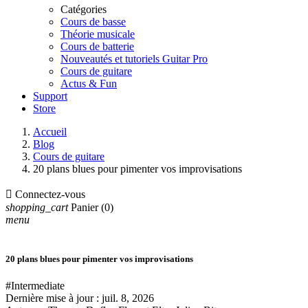
Catégories
Cours de basse
Théorie musicale
Cours de batterie
Nouveautés et tutoriels Guitar Pro
Cours de guitare
Actus & Fun
Support
Store
Accueil
Blog
Cours de guitare
20 plans blues pour pimenter vos improvisations

Connectez-vous
shopping_cart
Panier
(0)
menu
20 plans blues pour pimenter vos improvisations
#Intermediate
Dernière mise à jour :
juil. 8, 2026