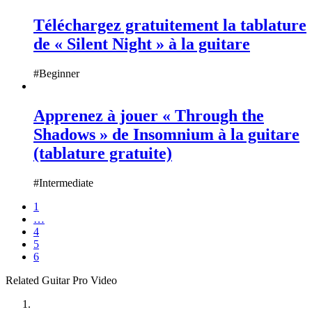
Téléchargez gratuitement la tablature
de « Silent Night » à la guitare
#Beginner
Apprenez à jouer « Through the
Shadows » de Insomnium à la guitare
(tablature gratuite)
#Intermediate
1
…
4
5
6
Related Guitar Pro Video