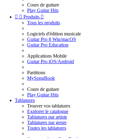
Cours de guitare
Play Guitar Hits


Produits

Tous les produits
Logiciels d'édition musicale
Guitar Pro 8 Win/macOS
Guitar Pro Education
Applications Mobile
Guitar Pro iOS/Android
Partitions
MySongBook
Cours de guitare
Play Guitar Hits
Tablatures
Trouver vos tablatures
Explorer le catalogue
Tablatures par artiste
Tablatures par genre
Toutes les tablatures