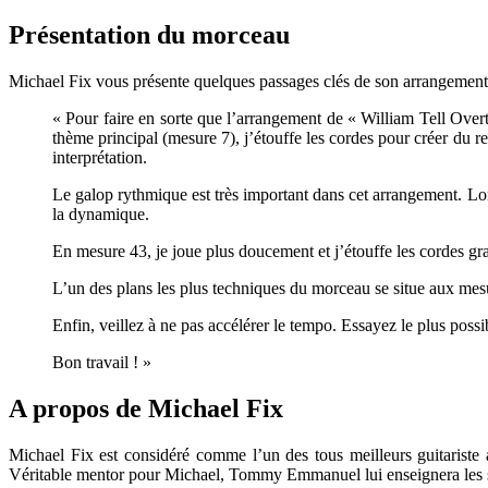
Présentation du morceau
Michael Fix vous présente quelques passages clés de son arrangement
« Pour faire en sorte que l’arrangement de « William Tell Overtu
thème principal (mesure 7), j’étouffe les cordes pour créer du 
interprétation.
Le galop rythmique est très important dans cet arrangement. Lo
la dynamique.
En mesure 43, je joue plus doucement et j’étouffe les cordes gra
L’un des plans les plus techniques du morceau se situe aux mesu
Enfin, veillez à ne pas accélérer le tempo. Essayez le plus poss
Bon travail ! »
A propos de Michael Fix
Michael Fix est considéré comme l’un des tous meilleurs guitarist
Véritable mentor pour Michael, Tommy Emmanuel lui enseignera les se