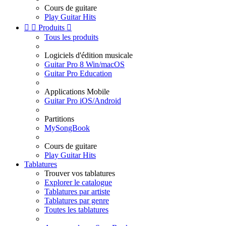
Cours de guitare
Play Guitar Hits


Produits

Tous les produits
Logiciels d'édition musicale
Guitar Pro 8 Win/macOS
Guitar Pro Education
Applications Mobile
Guitar Pro iOS/Android
Partitions
MySongBook
Cours de guitare
Play Guitar Hits
Tablatures
Trouver vos tablatures
Explorer le catalogue
Tablatures par artiste
Tablatures par genre
Toutes les tablatures