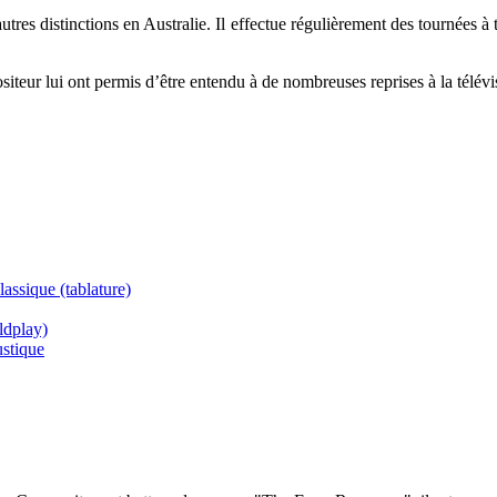
es distinctions en Australie. Il effectue régulièrement des tournées à 
ositeur lui ont permis d’être entendu à de nombreuses reprises à la télé
assique (tablature)
ldplay)
ustique