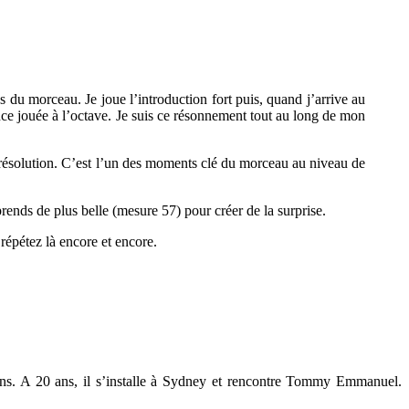
s du morceau. Je joue l’introduction fort puis, quand j’arrive au
nce jouée à l’octave. Je suis ce résonnement tout au long de mon
 résolution. C’est l’un des moments clé du morceau au niveau de
rends de plus belle (mesure 57) pour créer de la surprise.
répétez là encore et encore.
ans. A 20 ans, il s’installe à Sydney et rencontre Tommy Emmanuel.