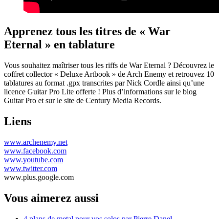
Apprenez tous les titres de « War
Eternal » en tablature
Vous souhaitez maîtriser tous les riffs de War Eternal ? Découvrez le
coffret collector « Deluxe Artbook » de Arch Enemy et retrouvez 10
tablatures au format .gpx transcrites par Nick Cordle ainsi qu’une
licence Guitar Pro Lite offerte ! Plus d’informations sur le blog
Guitar Pro et sur le site de Century Media Records.
Liens
www.archenemy.net
www.facebook.com
www.youtube.com
www.twitter.com
www.plus.google.com
Vous aimerez aussi
4 plans de metal pour vos solos par Pierre Danel