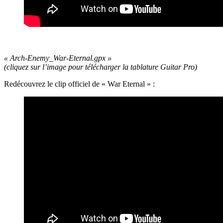
« Arch-Enemy_War-Eternal.gpx »
(cliquez sur l’image pour télécharger la tablature Guitar Pro
)
Redécouvrez le clip officiel de « War Eternal » :