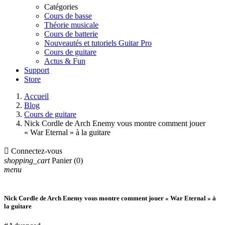
Catégories
Cours de basse
Théorie musicale
Cours de batterie
Nouveautés et tutoriels Guitar Pro
Cours de guitare
Actus & Fun
Support
Store
Accueil
Blog
Cours de guitare
Nick Cordle de Arch Enemy vous montre comment jouer
« War Eternal » à la guitare

Connectez-vous
shopping_cart
Panier
(0)
menu
Nick Cordle de Arch Enemy vous montre comment jouer « War Eternal » à
la guitare