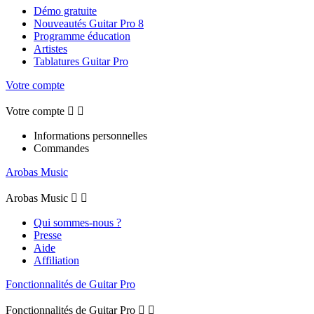
Démo gratuite
Nouveautés Guitar Pro 8
Programme éducation
Artistes
Tablatures Guitar Pro
Votre compte
Votre compte


Informations personnelles
Commandes
Arobas Music
Arobas Music


Qui sommes-nous ?
Presse
Aide
Affiliation
Fonctionnalités de Guitar Pro
Fonctionnalités de Guitar Pro

