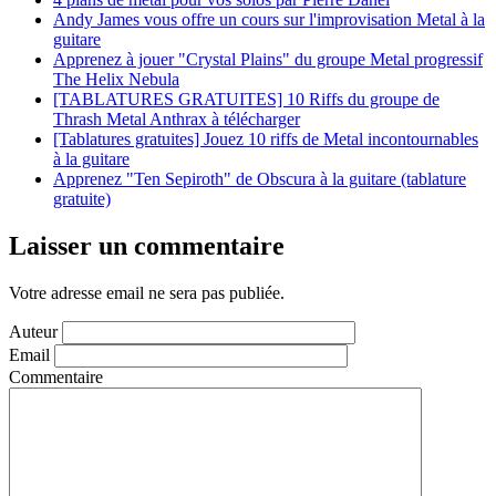
Andy James vous offre un cours sur l'improvisation Metal à la
guitare
Apprenez à jouer "Crystal Plains" du groupe Metal progressif
The Helix Nebula
[TABLATURES GRATUITES] 10 Riffs du groupe de
Thrash Metal Anthrax à télécharger
[Tablatures gratuites] Jouez 10 riffs de Metal incontournables
à la guitare
Apprenez "Ten Sepiroth" de Obscura à la guitare (tablature
gratuite)
Laisser un commentaire
Votre adresse email ne sera pas publiée.
Auteur
Email
Commentaire