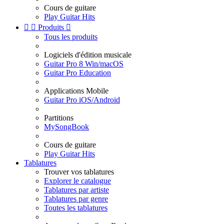
Cours de guitare
Play Guitar Hits


Produits

Tous les produits
Logiciels d'édition musicale
Guitar Pro 8 Win/macOS
Guitar Pro Education
Applications Mobile
Guitar Pro iOS/Android
Partitions
MySongBook
Cours de guitare
Play Guitar Hits
Tablatures
Trouver vos tablatures
Explorer le catalogue
Tablatures par artiste
Tablatures par genre
Toutes les tablatures