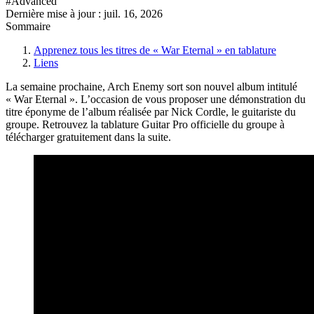
#Advanced
Dernière mise à jour :
juil. 16, 2026
Sommaire
Apprenez tous les titres de « War Eternal » en tablature
Liens
La semaine prochaine, Arch Enemy sort son nouvel album intitulé
« War Eternal ». L’occasion de vous proposer une démonstration du
titre éponyme de l’album réalisée par Nick Cordle, le guitariste du
groupe. Retrouvez la tablature Guitar Pro officielle du groupe à
télécharger gratuitement dans la suite.