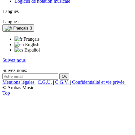
Logiciel de notation musicale
Langues
Langue :
Français

Français
English
Español
Suivez nous
Suivez-nous:
Mentions légales
|
C.G.U.
|
C.G.V.
|
Confidentialité et vie privée
|
© Arobas Music
Top