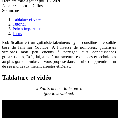
Dernière mise à jour :
juil. 13, 2026
Auteur : Thomas Duflos
Sommaire
Tablature et vidéo
Tutoriel
Points importants
Liens
Rob Scallon est un guitariste talentueux ayant constitué une solide
base de fans sur Youtube. A l’inverse de nombreux guitaristes
virtuoses mais peu enclins à partager leurs connaissances
guitaristiques, Rob, lui, aime à transmettre ses astuces et techniques
au plus grand nombre. Il vous propose dans la suite d’apprendre l’un
de ses morceaux mêlant arpèges et Delay.
Tablature et vidéo
« Rob Scallon – Rain.gpx »
(free to download)