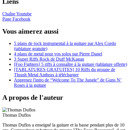
Liens
Chaîne Youtube
Page Facebook
Vous aimerez aussi
5 plans de rock instrumental à la guitare par Alex Cordo
(tablature gratuite)
4 plans de metal pour vos solos par Pierre Danel
3 Super Riffs Rock de Duff McKagan
[Foo Fighters] 5 riffs à connaître à la guitare (tablature offerte)
[TABLATURES GRATUITES] 10 Riffs du groupe de
Thrash Metal Anthrax à télécharger
Apprenez l'intro de “Welcome To The Jungle” de Guns N’
Roses à la guitare
A propos de l'auteur
Thomas Duflos
Thomas Duflos a enseigné la guitare et la basse pendant plus de 10