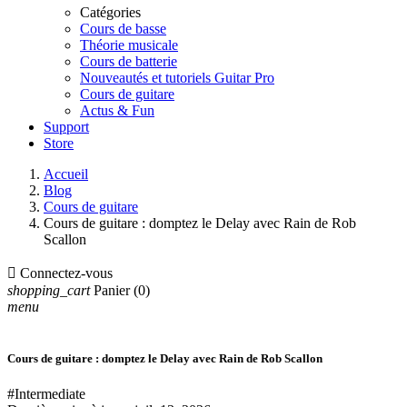
Catégories
Cours de basse
Théorie musicale
Cours de batterie
Nouveautés et tutoriels Guitar Pro
Cours de guitare
Actus & Fun
Support
Store
Accueil
Blog
Cours de guitare
Cours de guitare : domptez le Delay avec Rain de Rob
Scallon

Connectez-vous
shopping_cart
Panier
(0)
menu
Cours de guitare : domptez le Delay avec Rain de Rob Scallon
#Intermediate