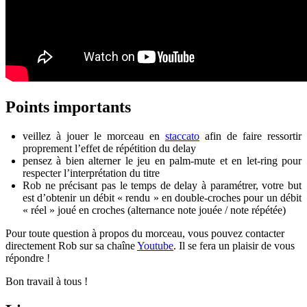
Points importants
veillez à jouer le morceau en
staccato
afin de faire ressortir
proprement l’effet de répétition du delay
pensez à bien alterner le jeu en palm-mute et en let-ring pour
respecter l’interprétation du titre
Rob ne précisant pas le temps de delay à paramétrer, votre but
est d’obtenir un débit « rendu » en double-croches pour un débit
« réel » joué en croches (alternance note jouée / note répétée)
Pour toute question à propos du morceau, vous pouvez contacter
directement Rob sur sa chaîne
Youtube
. Il se fera un plaisir de vous
répondre !
Bon travail à tous !