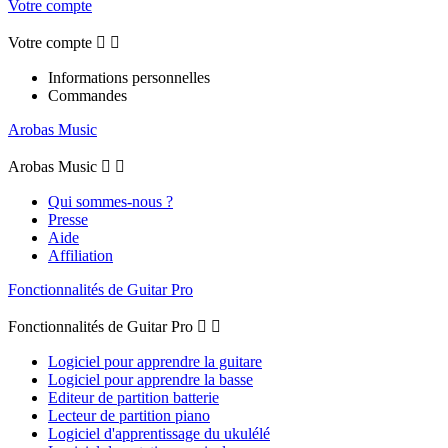
Votre compte
Votre compte


Informations personnelles
Commandes
Arobas Music
Arobas Music


Qui sommes-nous ?
Presse
Aide
Affiliation
Fonctionnalités de Guitar Pro
Fonctionnalités de Guitar Pro


Logiciel pour apprendre la guitare
Logiciel pour apprendre la basse
Editeur de partition batterie
Lecteur de partition piano
Logiciel d'apprentissage du ukulélé