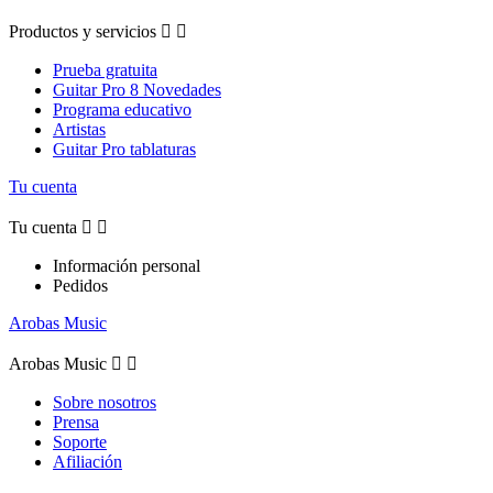
Productos y servicios


Prueba gratuita
Guitar Pro 8 Novedades
Programa educativo
Artistas
Guitar Pro tablaturas
Tu cuenta
Tu cuenta


Información personal
Pedidos
Arobas Music
Arobas Music


Sobre nosotros
Prensa
Soporte
Afiliación