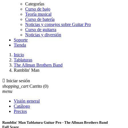
Categorías
Curso de bajo
Teoría musical
Curso de batería
Noticias y consejos sobre Guitar Pro
Curso de guitarra
Noticias y diversión
Soporte
Tienda
Inicio
Tablaturas
The Allman Brothers Band
Ramblin' Man

Iniciar sesión
shopping_cart
Carrito
(0)
menu
Visión general
Catálogo
Precios
Ramblin' Man Tablatura Guitar Pro - The Allman Brothers Band
Full Score