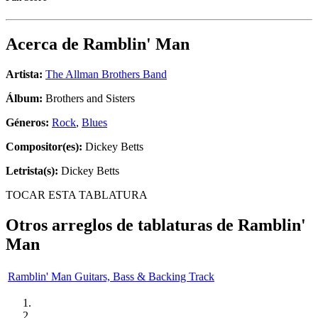
Acerca de
Ramblin' Man
Artista:
The Allman Brothers Band
Álbum:
Brothers and Sisters
Géneros:
Rock
,
Blues
Compositor(es):
Dickey Betts
Letrista(s):
Dickey Betts
TOCAR ESTA TABLATURA
Otros arreglos de tablaturas de
Ramblin'
Man
Ramblin' Man Guitars, Bass & Backing Track