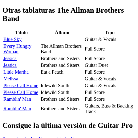
Otras tablaturas
The Allman Brothers
Band
Título
Álbum
Tipo
Blue Sky
Guitar & Vocals
Every Hungry
The Allman Brothers
Full Score
Woman
Band
Jessica
Brothers and Sisters
Full Score
Jessica
Brothers and Sisters
Guitar Duet
Little Martha
Eat a Peach
Full Score
Melissa
Guitar & Vocals
Please Call Home
Idlewild South
Guitar & Vocals
Please Call Home
Idlewild South
Full Score
Ramblin' Man
Brothers and Sisters
Full Score
Guitars, Bass & Backing
Ramblin' Man
Brothers and Sisters
Track
Consigue la última versión de Guitar Pro