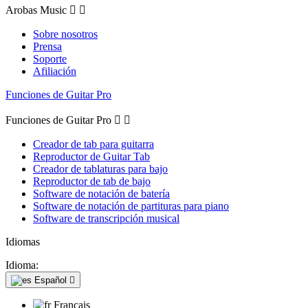
Arobas Music


Sobre nosotros
Prensa
Soporte
Afiliación
Funciones de Guitar Pro
Funciones de Guitar Pro


Creador de tab para guitarra
Reproductor de Guitar Tab
Creador de tablaturas para bajo
Reproductor de tab de bajo
Software de notación de batería
Software de notación de partituras para piano
Software de transcripción musical
Idiomas
Idioma:
Español

Français