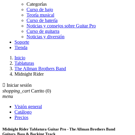
Categorías
Curso de bajo
Teoría musical
Curso de batería
Noticias y consejos sobre Guitar Pro
Curso de guitarra
Noticias y diversión
Soporte
Tienda
Inicio
Tablaturas
The Allman Brothers Band
Midnight Rider

Iniciar sesión
shopping_cart
Carrito
(0)
menu
Visión general
Catálogo
Precios
Midnight Rider Tablatura Guitar Pro - The Allman Brothers Band
Guitars, Bass & Backing Track