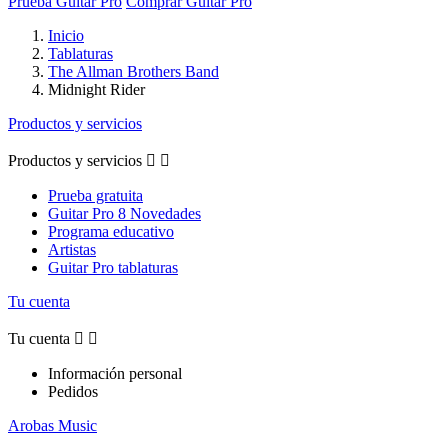
Prueba Guitar Pro
Comprar Guitar Pro
Inicio
Tablaturas
The Allman Brothers Band
Midnight Rider
Productos y servicios
Productos y servicios


Prueba gratuita
Guitar Pro 8 Novedades
Programa educativo
Artistas
Guitar Pro tablaturas
Tu cuenta
Tu cuenta


Información personal
Pedidos
Arobas Music