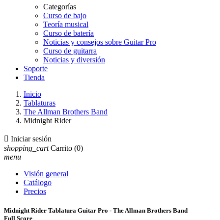
Categorías
Curso de bajo
Teoría musical
Curso de batería
Noticias y consejos sobre Guitar Pro
Curso de guitarra
Noticias y diversión
Soporte
Tienda
Inicio
Tablaturas
The Allman Brothers Band
Midnight Rider

Iniciar sesión
shopping_cart
Carrito
(0)
menu
Visión general
Catálogo
Precios
Midnight Rider Tablatura Guitar Pro - The Allman Brothers Band
Full Score