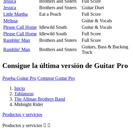
Jessica
Brothers and Sisters
Full Score
Jessica
Brothers and Sisters
Guitar Duet
Little Martha
Eat a Peach
Full Score
Melissa
Guitar & Vocals
Please Call Home
Idlewild South
Guitar & Vocals
Please Call Home
Idlewild South
Full Score
Ramblin' Man
Brothers and Sisters
Full Score
Guitars, Bass & Backing
Ramblin' Man
Brothers and Sisters
Track
Consigue la última versión de Guitar Pro
Prueba Guitar Pro
Comprar Guitar Pro
Inicio
Tablaturas
The Allman Brothers Band
Midnight Rider
Productos y servicios
Productos y servicios

