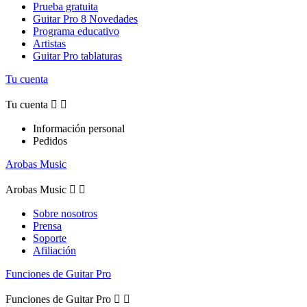
Prueba gratuita
Guitar Pro 8 Novedades
Programa educativo
Artistas
Guitar Pro tablaturas
Tu cuenta
Tu cuenta


Información personal
Pedidos
Arobas Music
Arobas Music


Sobre nosotros
Prensa
Soporte
Afiliación
Funciones de Guitar Pro
Funciones de Guitar Pro

