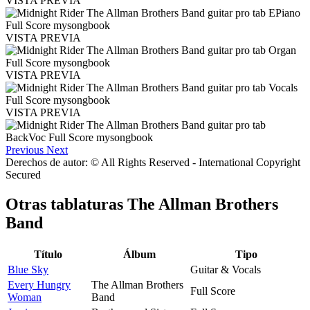
VISTA PREVIA
VISTA PREVIA
VISTA PREVIA
VISTA PREVIA
Previous
Next
Derechos de autor: © All Rights Reserved - International Copyright
Secured
Otras tablaturas
The Allman Brothers
Band
Título
Álbum
Tipo
Blue Sky
Guitar & Vocals
Every Hungry
The Allman Brothers
Full Score
Woman
Band