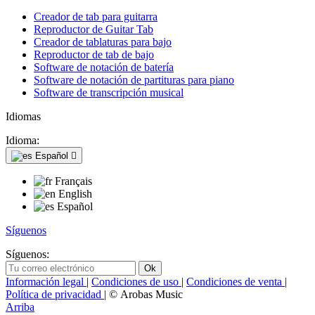
Creador de tab para guitarra
Reproductor de Guitar Tab
Creador de tablaturas para bajo
Reproductor de tab de bajo
Software de notación de batería
Software de notación de partituras para piano
Software de transcripción musical
Idiomas
Idioma:
Español

Français
English
Español
Síguenos
Síguenos:
Información legal
|
Condiciones de uso
|
Condiciones de venta
|
Política de privacidad
| © Arobas Music
Arriba