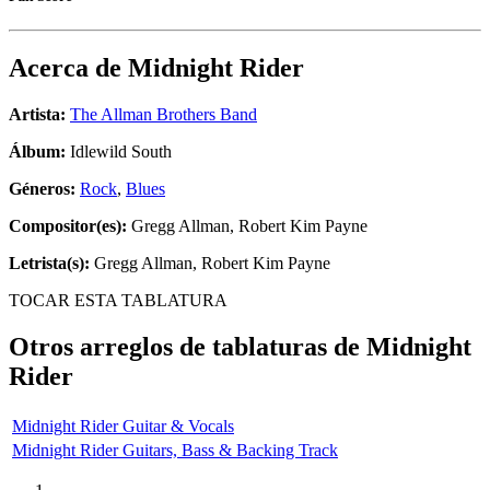
Acerca de
Midnight Rider
Artista:
The Allman Brothers Band
Álbum:
Idlewild South
Géneros:
Rock
,
Blues
Compositor(es):
Gregg Allman, Robert Kim Payne
Letrista(s):
Gregg Allman, Robert Kim Payne
TOCAR ESTA TABLATURA
Otros arreglos de tablaturas de
Midnight
Rider
Midnight Rider Guitar & Vocals
Midnight Rider Guitars, Bass & Backing Track