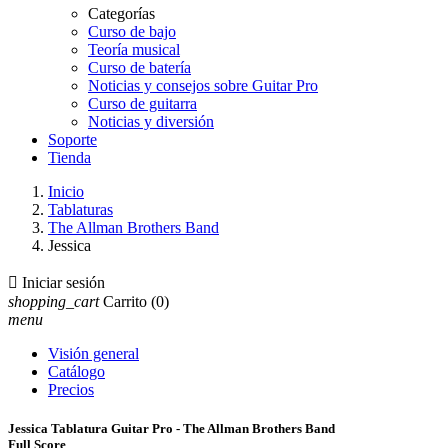
Categorías
Curso de bajo
Teoría musical
Curso de batería
Noticias y consejos sobre Guitar Pro
Curso de guitarra
Noticias y diversión
Soporte
Tienda
Inicio
Tablaturas
The Allman Brothers Band
Jessica

Iniciar sesión
shopping_cart
Carrito
(0)
menu
Visión general
Catálogo
Precios
Jessica Tablatura Guitar Pro - The Allman Brothers Band
Full Score