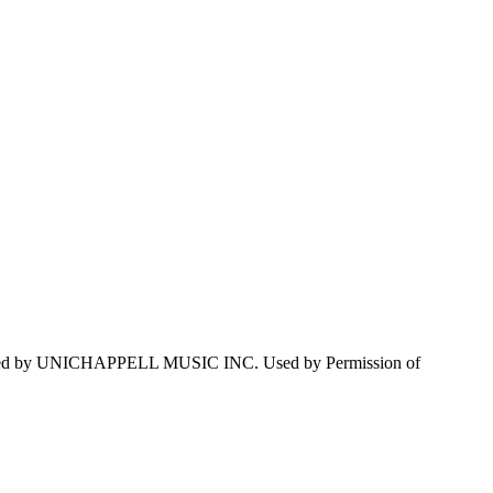
d by UNICHAPPELL MUSIC INC. Used by Permission of