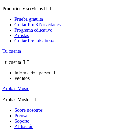
Productos y servicios


Prueba gratuita
Guitar Pro 8 Novedades
Programa educativo
Artistas
Guitar Pro tablaturas
Tu cuenta
Tu cuenta


Información personal
Pedidos
Arobas Music
Arobas Music


Sobre nosotros
Prensa
Soporte
Afiliación