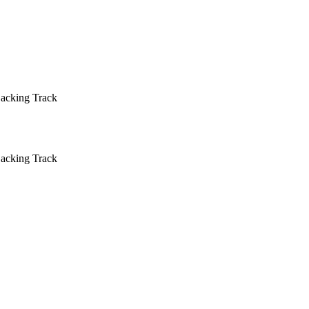
Backing Track
Backing Track