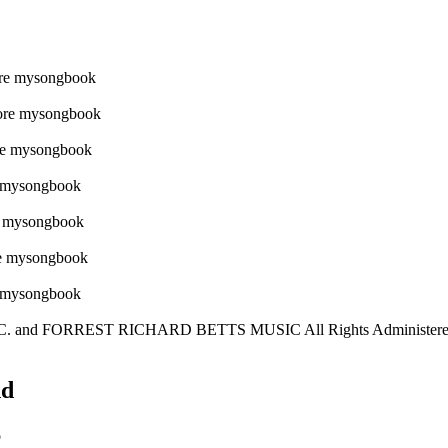
C. and FORREST RICHARD BETTS MUSIC All Rights Administere
nd
o