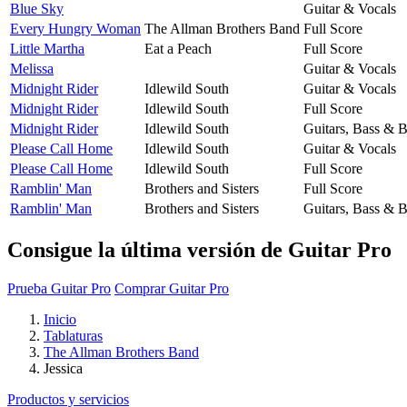
Blue Sky
Guitar & Vocals
Every Hungry Woman
The Allman Brothers Band
Full Score
Little Martha
Eat a Peach
Full Score
Melissa
Guitar & Vocals
Midnight Rider
Idlewild South
Guitar & Vocals
Midnight Rider
Idlewild South
Full Score
Midnight Rider
Idlewild South
Guitars, Bass & 
Please Call Home
Idlewild South
Guitar & Vocals
Please Call Home
Idlewild South
Full Score
Ramblin' Man
Brothers and Sisters
Full Score
Ramblin' Man
Brothers and Sisters
Guitars, Bass & 
Consigue la última versión de Guitar Pro
Prueba Guitar Pro
Comprar Guitar Pro
Inicio
Tablaturas
The Allman Brothers Band
Jessica
Productos y servicios