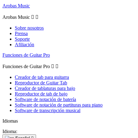
Arobas Music
Arobas Music


Sobre nosotros
Prensa
Soporte
Afiliación
Funciones de Guitar Pro
Funciones de Guitar Pro


Creador de tab para guitarra
Reproductor de Guitar Tab
Creador de tablaturas para bajo
Reproductor de tab de bajo
Software de notación de batería
Software de notación de partituras para piano
Software de transcripción musical
Idiomas
Idioma: