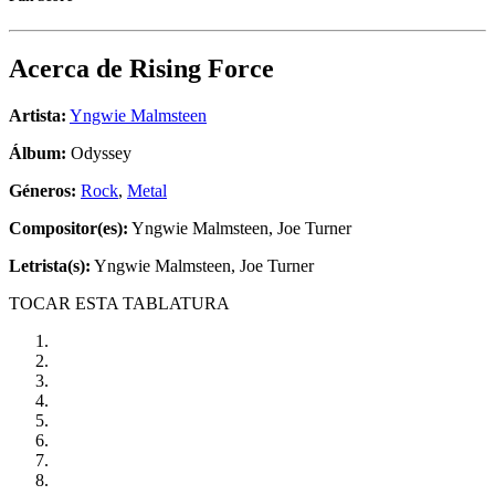
Acerca de
Rising Force
Artista:
Yngwie Malmsteen
Álbum:
Odyssey
Géneros:
Rock
,
Metal
Compositor(es):
Yngwie Malmsteen, Joe Turner
Letrista(s):
Yngwie Malmsteen, Joe Turner
TOCAR ESTA TABLATURA