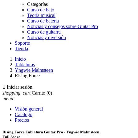
Categorías
Curso de bajo
Teoría musical
Curso de batería
Noticias y consejos sobre Guitar Pro
Curso de guitarra
Noticias y diversión
Soporte
Tienda
Inicio
Tablaturas
Yngwie Malmsteen
Rising Force

Iniciar sesión
shopping_cart
Carrito
(0)
menu
Visión general
Catálogo
Precios
Rising Force Tablatura Guitar Pro - Yngwie Malmsteen
Full Score