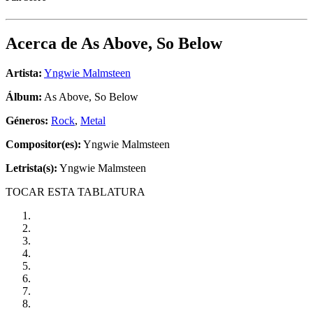
Acerca de
As Above, So Below
Artista:
Yngwie Malmsteen
Álbum:
As Above, So Below
Géneros:
Rock
,
Metal
Compositor(es):
Yngwie Malmsteen
Letrista(s):
Yngwie Malmsteen
TOCAR ESTA TABLATURA