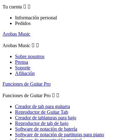
Tu cuenta


Información personal
Pedidos
Arobas Music
Arobas Music


Sobre nosotros
Prensa
Soporte
Afiliación
Funciones de Guitar Pro
Funciones de Guitar Pro


Creador de tab para guitarra
Reproductor de Guitar Tab
Creador de tablaturas para bajo
Reproductor de tab de bajo
Software de notación de batería
Software de notación de partituras para piano