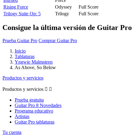
Burned
Force
Rising Force
Odyssey
Full Score
Trilogy Suite Op: 5
Trilogy
Full Score
Consigue la última versión de Guitar Pro
Prueba Guitar Pro
Comprar Guitar Pro
Inicio
Tablaturas
Yngwie Malmsteen
As Above, So Below
Productos y servicios
Productos y servicios


Prueba gratuita
Guitar Pro 8 Novedades
Programa educativo
Artistas
Guitar Pro tablaturas
Tu cuenta