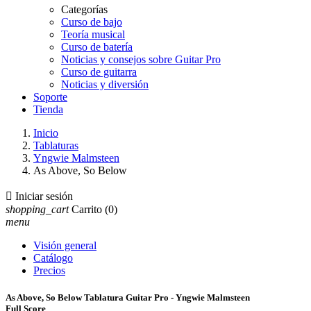
Categorías
Curso de bajo
Teoría musical
Curso de batería
Noticias y consejos sobre Guitar Pro
Curso de guitarra
Noticias y diversión
Soporte
Tienda
Inicio
Tablaturas
Yngwie Malmsteen
As Above, So Below

Iniciar sesión
shopping_cart
Carrito
(0)
menu
Visión general
Catálogo
Precios
As Above, So Below Tablatura Guitar Pro - Yngwie Malmsteen
Full Score