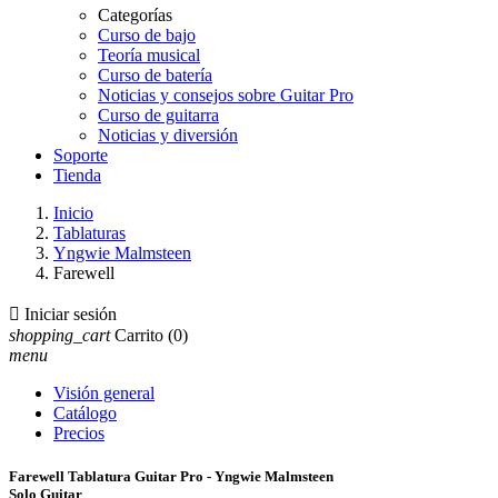
Categorías
Curso de bajo
Teoría musical
Curso de batería
Noticias y consejos sobre Guitar Pro
Curso de guitarra
Noticias y diversión
Soporte
Tienda
Inicio
Tablaturas
Yngwie Malmsteen
Farewell

Iniciar sesión
shopping_cart
Carrito
(0)
menu
Visión general
Catálogo
Precios
Farewell Tablatura Guitar Pro - Yngwie Malmsteen
Solo Guitar