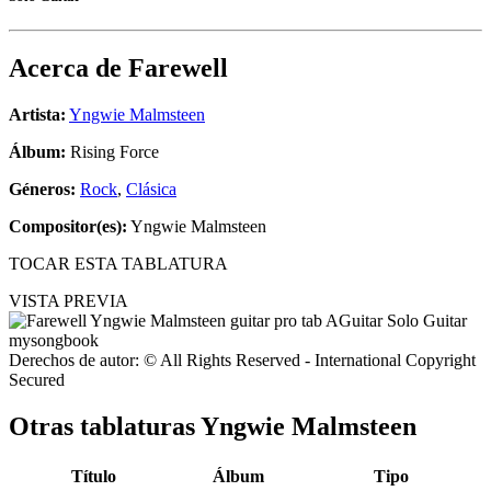
Acerca de
Farewell
Artista:
Yngwie Malmsteen
Álbum:
Rising Force
Géneros:
Rock
,
Clásica
Compositor(es):
Yngwie Malmsteen
TOCAR ESTA TABLATURA
VISTA PREVIA
Derechos de autor: © All Rights Reserved - International Copyright
Secured
Otras tablaturas
Yngwie Malmsteen
Título
Álbum
Tipo