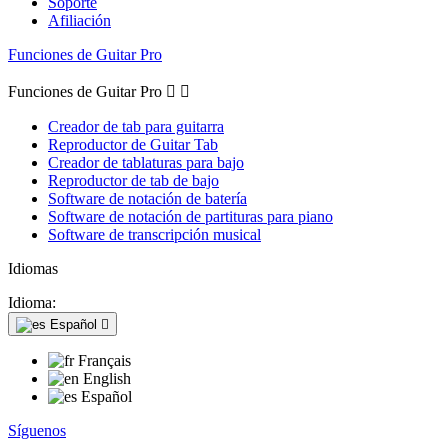
Soporte
Afiliación
Funciones de Guitar Pro
Funciones de Guitar Pro


Creador de tab para guitarra
Reproductor de Guitar Tab
Creador de tablaturas para bajo
Reproductor de tab de bajo
Software de notación de batería
Software de notación de partituras para piano
Software de transcripción musical
Idiomas
Idioma:
Español

Français
English
Español
Síguenos