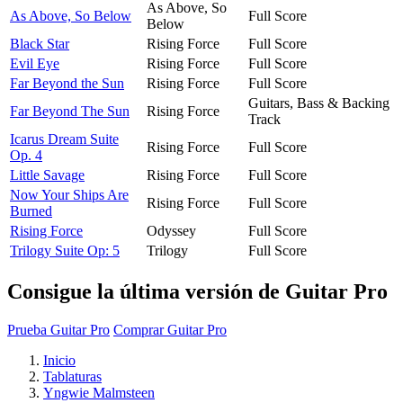
As Above, So
As Above, So Below
Full Score
Below
Black Star
Rising Force
Full Score
Evil Eye
Rising Force
Full Score
Far Beyond the Sun
Rising Force
Full Score
Guitars, Bass & Backing
Far Beyond The Sun
Rising Force
Track
Icarus Dream Suite
Rising Force
Full Score
Op. 4
Little Savage
Rising Force
Full Score
Now Your Ships Are
Rising Force
Full Score
Burned
Rising Force
Odyssey
Full Score
Trilogy Suite Op: 5
Trilogy
Full Score
Consigue la última versión de Guitar Pro
Prueba Guitar Pro
Comprar Guitar Pro
Inicio
Tablaturas
Yngwie Malmsteen