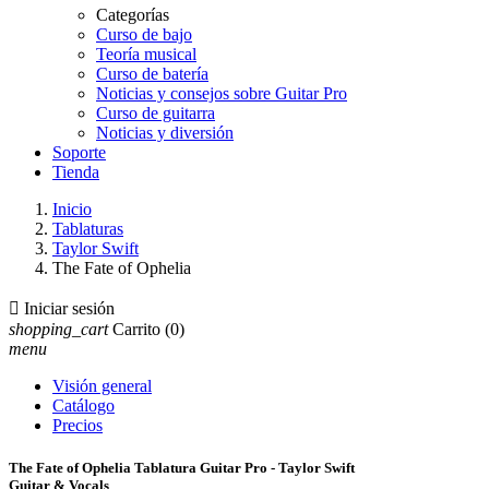
Categorías
Curso de bajo
Teoría musical
Curso de batería
Noticias y consejos sobre Guitar Pro
Curso de guitarra
Noticias y diversión
Soporte
Tienda
Inicio
Tablaturas
Taylor Swift
The Fate of Ophelia

Iniciar sesión
shopping_cart
Carrito
(0)
menu
Visión general
Catálogo
Precios
The Fate of Ophelia Tablatura Guitar Pro - Taylor Swift
Guitar & Vocals