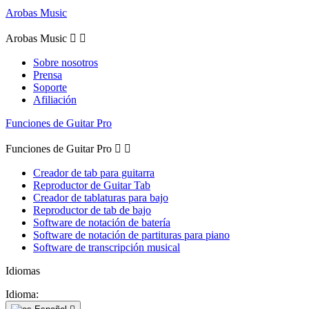
Arobas Music
Arobas Music


Sobre nosotros
Prensa
Soporte
Afiliación
Funciones de Guitar Pro
Funciones de Guitar Pro


Creador de tab para guitarra
Reproductor de Guitar Tab
Creador de tablaturas para bajo
Reproductor de tab de bajo
Software de notación de batería
Software de notación de partituras para piano
Software de transcripción musical
Idiomas
Idioma: