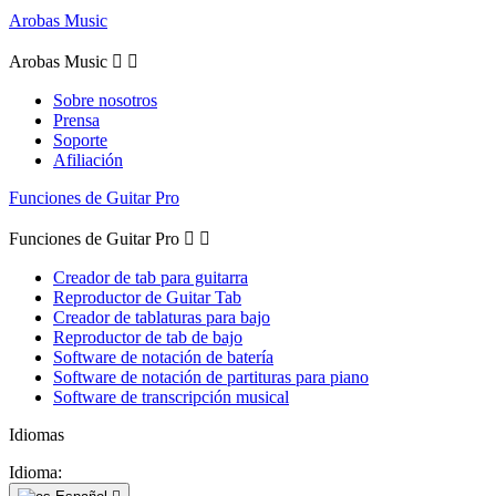
Arobas Music
Arobas Music


Sobre nosotros
Prensa
Soporte
Afiliación
Funciones de Guitar Pro
Funciones de Guitar Pro


Creador de tab para guitarra
Reproductor de Guitar Tab
Creador de tablaturas para bajo
Reproductor de tab de bajo
Software de notación de batería
Software de notación de partituras para piano
Software de transcripción musical
Idiomas
Idioma: