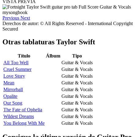
VISTA PREVIA
Previous
Next
Derechos de autor: © All Rights Reserved - International Copyright
Secured
Otras tablaturas
Taylor Swift
Título
Álbum
Tipo
All Too Well
Guitar & Vocals
Cruel Summer
Guitar & Vocals
Love Story
Guitar & Vocals
Mean
Guitar & Vocals
Mirrorball
Guitar & Vocals
Opalite
Guitar & Vocals
Our Song
Guitar & Vocals
The Fate of Ophelia
Guitar & Vocals
Wildest Dreams
Guitar & Vocals
You Belong With Me
Guitar & Vocals
Consigue la última versión de Guitar Pro