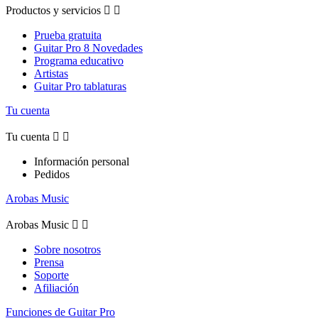
Productos y servicios


Prueba gratuita
Guitar Pro 8 Novedades
Programa educativo
Artistas
Guitar Pro tablaturas
Tu cuenta
Tu cuenta


Información personal
Pedidos
Arobas Music
Arobas Music


Sobre nosotros
Prensa
Soporte
Afiliación
Funciones de Guitar Pro