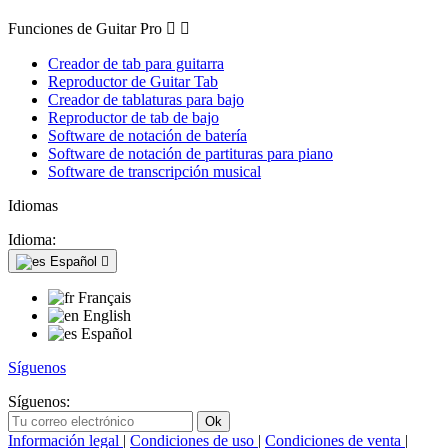
Funciones de Guitar Pro


Creador de tab para guitarra
Reproductor de Guitar Tab
Creador de tablaturas para bajo
Reproductor de tab de bajo
Software de notación de batería
Software de notación de partituras para piano
Software de transcripción musical
Idiomas
Idioma:
Español

Français
English
Español
Síguenos
Síguenos:
Información legal
|
Condiciones de uso
|
Condiciones de venta
|