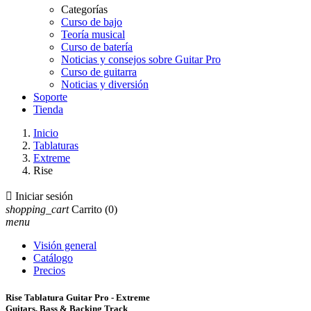
Categorías
Curso de bajo
Teoría musical
Curso de batería
Noticias y consejos sobre Guitar Pro
Curso de guitarra
Noticias y diversión
Soporte
Tienda
Inicio
Tablaturas
Extreme
Rise

Iniciar sesión
shopping_cart
Carrito
(0)
menu
Visión general
Catálogo
Precios
Rise Tablatura Guitar Pro - Extreme
Guitars, Bass & Backing Track