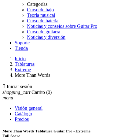
Categorías
Curso de bajo
Teoría musical
Curso de batería
Noticias y consejos sobre Guitar Pro
Curso de guitarra
Noticias y diversión
Soporte
Tienda
Inicio
Tablaturas
Extreme
More Than Words

Iniciar sesión
shopping_cart
Carrito
(0)
menu
Visión general
Catálogo
Precios
More Than Words Tablatura Guitar Pro - Extreme
Full Score