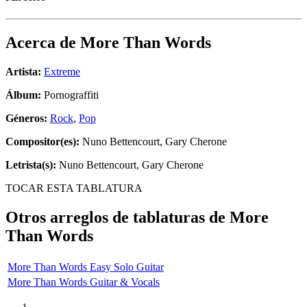
Acerca de
More Than Words
Artista:
Extreme
Álbum:
Pornograffiti
Géneros:
Rock
,
Pop
Compositor(es):
Nuno Bettencourt, Gary Cherone
Letrista(s):
Nuno Bettencourt, Gary Cherone
TOCAR ESTA TABLATURA
Otros arreglos de tablaturas de
More
Than Words
More Than Words Easy Solo Guitar
More Than Words Guitar & Vocals