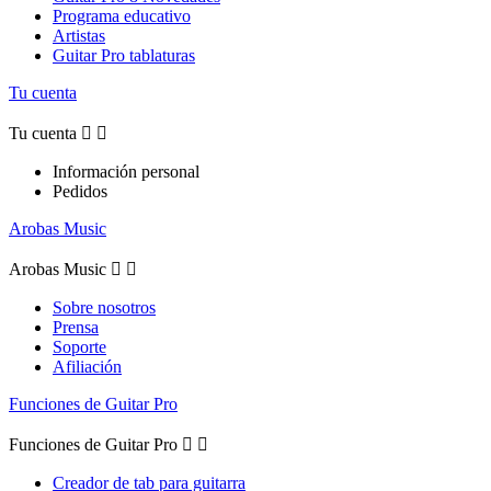
Programa educativo
Artistas
Guitar Pro tablaturas
Tu cuenta
Tu cuenta


Información personal
Pedidos
Arobas Music
Arobas Music


Sobre nosotros
Prensa
Soporte
Afiliación
Funciones de Guitar Pro
Funciones de Guitar Pro


Creador de tab para guitarra