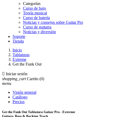
Categorías
Curso de bajo
Teoría musical
Curso de batería
Noticias y consejos sobre Guitar Pro
Curso de guitarra
Noticias y diversión
Soporte
Tienda
Inicio
Tablaturas
Extreme
Get the Funk Out

Iniciar sesión
shopping_cart
Carrito
(0)
menu
Visión general
Catálogo
Precios
Get the Funk Out Tablatura Guitar Pro - Extreme
Guitars, Bass & Backing Track