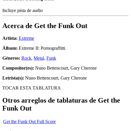
Incluye pista de audio
Acerca de
Get the Funk Out
Artista:
Extreme
Álbum:
Extreme II: Pornograffitti
Géneros:
Rock
,
Metal
,
Funk
Compositor(es):
Nuno Bettencourt, Gary Cherone
Letrista(s):
Nuno Bettencourt, Gary Cherone
TOCAR ESTA TABLATURA
Otros arreglos de tablaturas de
Get the
Funk Out
Get the Funk Out Full Score