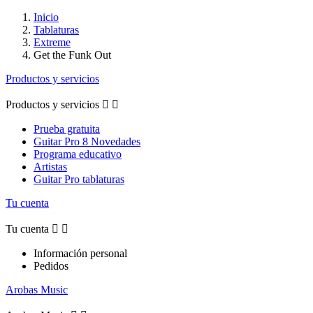
Inicio
Tablaturas
Extreme
Get the Funk Out
Productos y servicios
Productos y servicios


Prueba gratuita
Guitar Pro 8 Novedades
Programa educativo
Artistas
Guitar Pro tablaturas
Tu cuenta
Tu cuenta


Información personal
Pedidos
Arobas Music