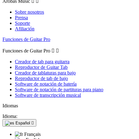
Arobas Music


Sobre nosotros
Prensa
Soporte
Afiliación
Funciones de Guitar Pro
Funciones de Guitar Pro


Creador de tab para guitarra
Reproductor de Guitar Tab
Creador de tablaturas para bajo
Reproductor de tab de bajo
Software de notación de batería
Software de notación de partituras para piano
Software de transcripción musical
Idiomas
Idioma:
Español

Français