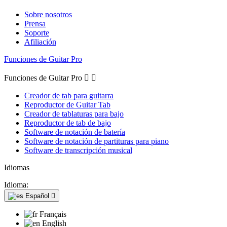
Sobre nosotros
Prensa
Soporte
Afiliación
Funciones de Guitar Pro
Funciones de Guitar Pro


Creador de tab para guitarra
Reproductor de Guitar Tab
Creador de tablaturas para bajo
Reproductor de tab de bajo
Software de notación de batería
Software de notación de partituras para piano
Software de transcripción musical
Idiomas
Idioma:
Español

Français
English