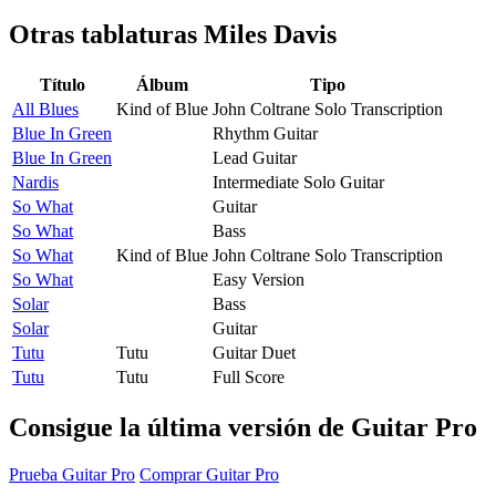
Otras tablaturas
Miles Davis
Título
Álbum
Tipo
All Blues
Kind of Blue
John Coltrane Solo Transcription
Blue In Green
Rhythm Guitar
Blue In Green
Lead Guitar
Nardis
Intermediate Solo Guitar
So What
Guitar
So What
Bass
So What
Kind of Blue
John Coltrane Solo Transcription
So What
Easy Version
Solar
Bass
Solar
Guitar
Tutu
Tutu
Guitar Duet
Tutu
Tutu
Full Score
Consigue la última versión de Guitar Pro
Prueba Guitar Pro
Comprar Guitar Pro