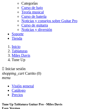
Categorías
Curso de bajo
Teoría musical
Curso de batería
Noticias y consejos sobre Guitar Pro
Curso de guitarra
Noticias y diversión
Soporte
Tienda
Inicio
Tablaturas
Miles Davis
Tune Up

Iniciar sesión
shopping_cart
Carrito
(0)
menu
Visión general
Catálogo
Precios
Tune Up Tablatura Guitar Pro - Miles Davis
Easy Version