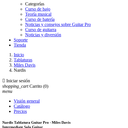
Categorías
Curso de bajo
Teoría musical
Curso de batería
Noticias y consejos sobre Guitar Pro
Curso de guitarra
Noticias y diversión
Soporte
Tienda
Inicio
Tablaturas
Miles Davis
Nardis

Iniciar sesión
shopping_cart
Carrito
(0)
menu
Visión general
Catálogo
Precios
Nardis Tablatura Guitar Pro - Miles Davis
Intermediate Solo Guitar