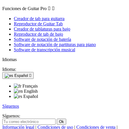
Funciones de Guitar Pro


Creador de tab para guitarra
Reproductor de Guitar Tab
Creador de tablaturas para bajo
Reproductor de tab de bajo
Software de notación de batería
Software de notación de partituras para piano
Software de transcripción musical
Idiomas
Idioma:
Español

Français
English
Español
Síguenos
Síguenos:
Información legal
|
Condiciones de uso
|
Condiciones de venta
|