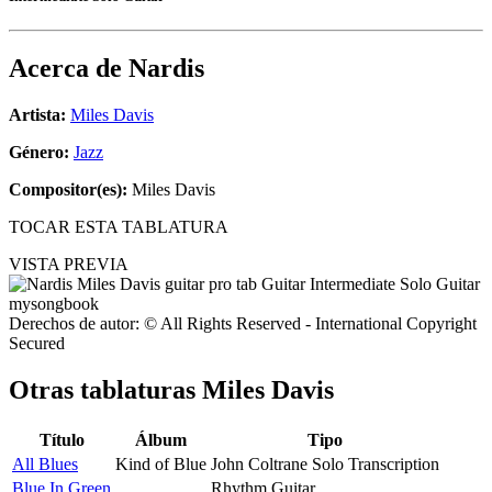
Acerca de
Nardis
Artista:
Miles Davis
Género:
Jazz
Compositor(es):
Miles Davis
TOCAR ESTA TABLATURA
VISTA PREVIA
Derechos de autor: © All Rights Reserved - International Copyright
Secured
Otras tablaturas
Miles Davis
Título
Álbum
Tipo
All Blues
Kind of Blue
John Coltrane Solo Transcription
Blue In Green
Rhythm Guitar