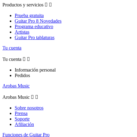
Productos y servicios


Prueba gratuita
Guitar Pro 8 Novedades
Programa educativo
Artistas
Guitar Pro tablaturas
Tu cuenta
Tu cuenta


Información personal
Pedidos
Arobas Music
Arobas Music


Sobre nosotros
Prensa
Soporte
Afiliación
Funciones de Guitar Pro