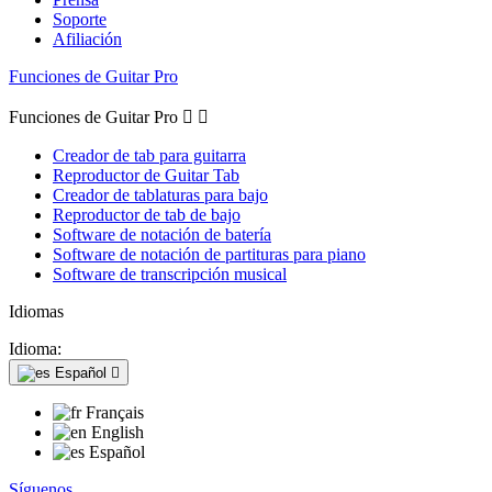
Soporte
Afiliación
Funciones de Guitar Pro
Funciones de Guitar Pro


Creador de tab para guitarra
Reproductor de Guitar Tab
Creador de tablaturas para bajo
Reproductor de tab de bajo
Software de notación de batería
Software de notación de partituras para piano
Software de transcripción musical
Idiomas
Idioma:
Español

Français
English
Español
Síguenos