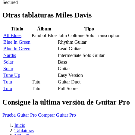
Secured
Otras tablaturas
Miles Davis
Título
Álbum
Tipo
All Blues
Kind of Blue
John Coltrane Solo Transcription
Blue In Green
Rhythm Guitar
Blue In Green
Lead Guitar
Nardis
Intermediate Solo Guitar
Solar
Bass
Solar
Guitar
Tune Up
Easy Version
Tutu
Tutu
Guitar Duet
Tutu
Tutu
Full Score
Consigue la última versión de Guitar Pro
Prueba Guitar Pro
Comprar Guitar Pro
Inicio
Tablaturas