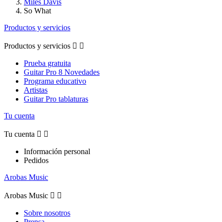
Miles Davis
So What
Productos y servicios
Productos y servicios


Prueba gratuita
Guitar Pro 8 Novedades
Programa educativo
Artistas
Guitar Pro tablaturas
Tu cuenta
Tu cuenta


Información personal
Pedidos
Arobas Music
Arobas Music


Sobre nosotros
Prensa