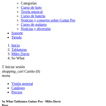
Categorías
Curso de bajo
Teoría musical
Curso de batería
Noticias y consejos sobre Guitar Pro
Curso de guitarra
Noticias y diversión
Soporte
Tienda
Inicio
Tablaturas
Miles Davis
So What

Iniciar sesión
shopping_cart
Carrito
(0)
menu
Visión general
Catálogo
Precios
So What Tablatura Guitar Pro - Miles Davis
Bass