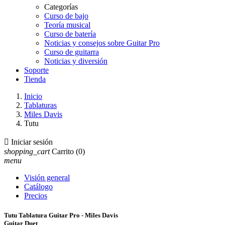
Categorías
Curso de bajo
Teoría musical
Curso de batería
Noticias y consejos sobre Guitar Pro
Curso de guitarra
Noticias y diversión
Soporte
Tienda
Inicio
Tablaturas
Miles Davis
Tutu

Iniciar sesión
shopping_cart
Carrito
(0)
menu
Visión general
Catálogo
Precios
Tutu Tablatura Guitar Pro - Miles Davis
Guitar Duet