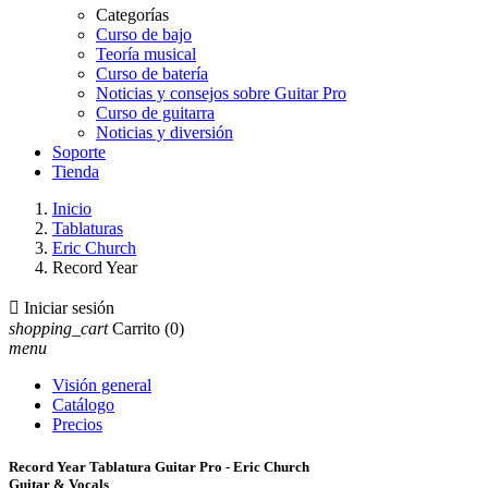
Categorías
Curso de bajo
Teoría musical
Curso de batería
Noticias y consejos sobre Guitar Pro
Curso de guitarra
Noticias y diversión
Soporte
Tienda
Inicio
Tablaturas
Eric Church
Record Year

Iniciar sesión
shopping_cart
Carrito
(0)
menu
Visión general
Catálogo
Precios
Record Year Tablatura Guitar Pro - Eric Church
Guitar & Vocals