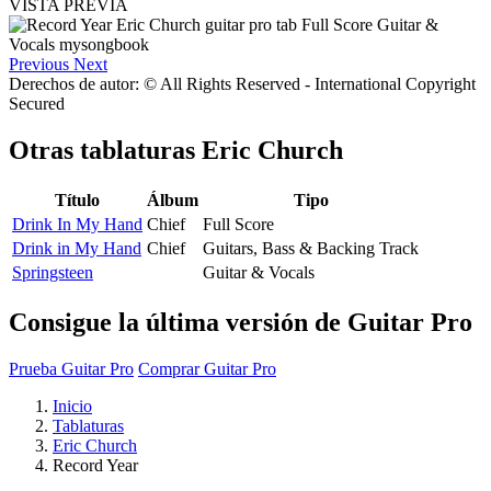
VISTA PREVIA
Previous
Next
Derechos de autor: © All Rights Reserved - International Copyright
Secured
Otras tablaturas
Eric Church
Título
Álbum
Tipo
Drink In My Hand
Chief
Full Score
Drink in My Hand
Chief
Guitars, Bass & Backing Track
Springsteen
Guitar & Vocals
Consigue la última versión de Guitar Pro
Prueba Guitar Pro
Comprar Guitar Pro
Inicio
Tablaturas
Eric Church
Record Year