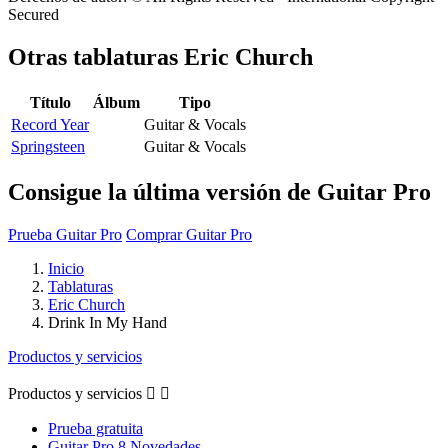
Secured
Otras tablaturas
Eric Church
Título
Álbum
Tipo
Record Year
Guitar & Vocals
Springsteen
Guitar & Vocals
Consigue la última versión de Guitar Pro
Prueba Guitar Pro
Comprar Guitar Pro
Inicio
Tablaturas
Eric Church
Drink In My Hand
Productos y servicios
Productos y servicios


Prueba gratuita
Guitar Pro 8 Novedades