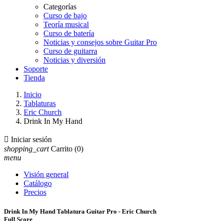
Categorías
Curso de bajo
Teoría musical
Curso de batería
Noticias y consejos sobre Guitar Pro
Curso de guitarra
Noticias y diversión
Soporte
Tienda
Inicio
Tablaturas
Eric Church
Drink In My Hand

Iniciar sesión
shopping_cart
Carrito
(0)
menu
Visión general
Catálogo
Precios
Drink In My Hand Tablatura Guitar Pro - Eric Church
Full Score