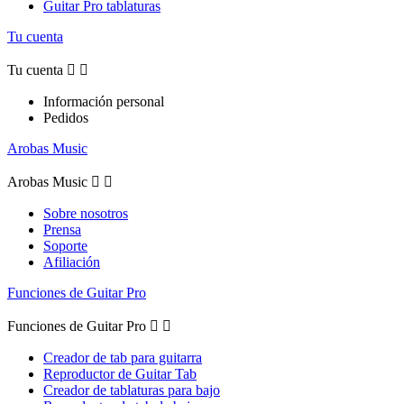
Guitar Pro tablaturas
Tu cuenta
Tu cuenta


Información personal
Pedidos
Arobas Music
Arobas Music


Sobre nosotros
Prensa
Soporte
Afiliación
Funciones de Guitar Pro
Funciones de Guitar Pro


Creador de tab para guitarra
Reproductor de Guitar Tab
Creador de tablaturas para bajo