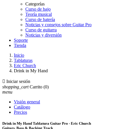
Categorías
Curso de bajo
Teoría musical
Curso de batería
Noticias y consejos sobre Guitar Pro
Curso de guitarra
Noticias y diversión
Soporte
Tienda
Inicio
Tablaturas
Eric Church
Drink in My Hand

Iniciar sesión
shopping_cart
Carrito
(0)
menu
Visión general
Catálogo
Precios
Drink in My Hand Tablatura Guitar Pro - Eric Church
Guitars, Bass & Backing Track