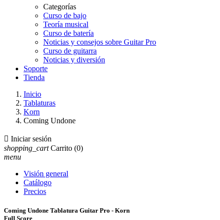
Categorías
Curso de bajo
Teoría musical
Curso de batería
Noticias y consejos sobre Guitar Pro
Curso de guitarra
Noticias y diversión
Soporte
Tienda
Inicio
Tablaturas
Korn
Coming Undone

Iniciar sesión
shopping_cart
Carrito
(0)
menu
Visión general
Catálogo
Precios
Coming Undone Tablatura Guitar Pro - Korn
Full Score