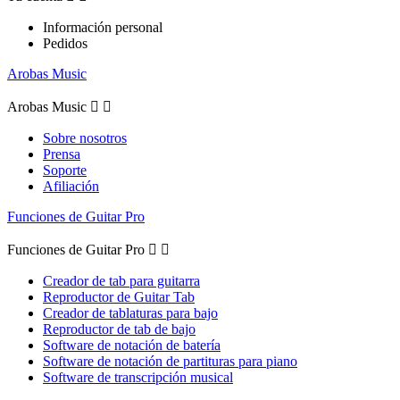
Información personal
Pedidos
Arobas Music
Arobas Music


Sobre nosotros
Prensa
Soporte
Afiliación
Funciones de Guitar Pro
Funciones de Guitar Pro


Creador de tab para guitarra
Reproductor de Guitar Tab
Creador de tablaturas para bajo
Reproductor de tab de bajo
Software de notación de batería
Software de notación de partituras para piano
Software de transcripción musical