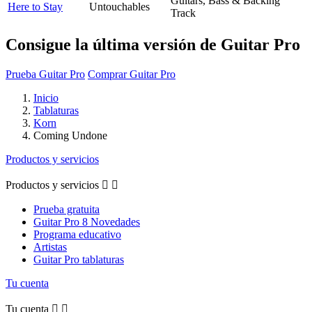
Guitars, Bass & Backing
Here to Stay
Untouchables
Track
Consigue la última versión de Guitar Pro
Prueba Guitar Pro
Comprar Guitar Pro
Inicio
Tablaturas
Korn
Coming Undone
Productos y servicios
Productos y servicios


Prueba gratuita
Guitar Pro 8 Novedades
Programa educativo
Artistas
Guitar Pro tablaturas
Tu cuenta
Tu cuenta

