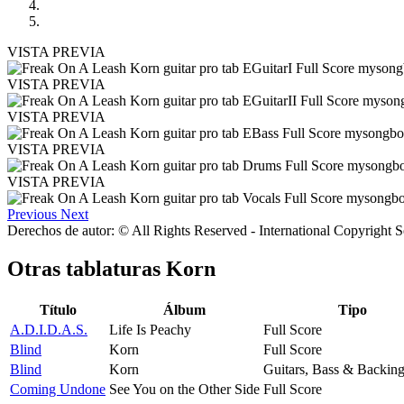
VISTA PREVIA
VISTA PREVIA
VISTA PREVIA
VISTA PREVIA
VISTA PREVIA
Previous
Next
Derechos de autor: © All Rights Reserved - International Copyright 
Otras tablaturas
Korn
Título
Álbum
Tipo
A.D.I.D.A.S.
Life Is Peachy
Full Score
Blind
Korn
Full Score
Blind
Korn
Guitars, Bass & Backin
Coming Undone
See You on the Other Side
Full Score