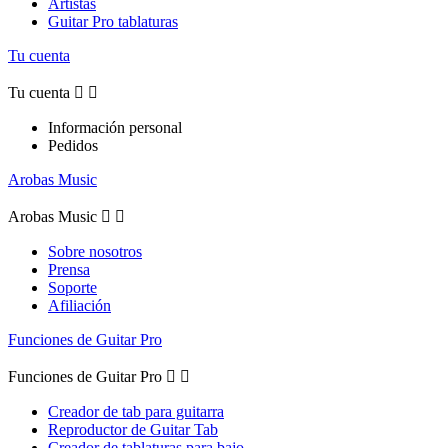
Artistas
Guitar Pro tablaturas
Tu cuenta
Tu cuenta


Información personal
Pedidos
Arobas Music
Arobas Music


Sobre nosotros
Prensa
Soporte
Afiliación
Funciones de Guitar Pro
Funciones de Guitar Pro


Creador de tab para guitarra
Reproductor de Guitar Tab
Creador de tablaturas para bajo