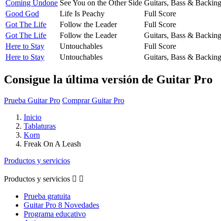
Coming Undone
See You on the Other Side
Guitars, Bass & Backin
Good God
Life Is Peachy
Full Score
Got The Life
Follow the Leader
Full Score
Got The Life
Follow the Leader
Guitars, Bass & Backin
Here to Stay
Untouchables
Full Score
Here to Stay
Untouchables
Guitars, Bass & Backin
Consigue la última versión de Guitar Pro
Prueba Guitar Pro
Comprar Guitar Pro
Inicio
Tablaturas
Korn
Freak On A Leash
Productos y servicios
Productos y servicios


Prueba gratuita
Guitar Pro 8 Novedades
Programa educativo