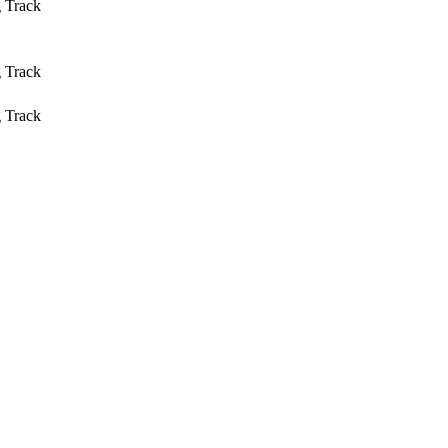
g Track
g Track
g Track