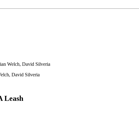
ian Welch, David Silveria
elch, David Silveria
A Leash