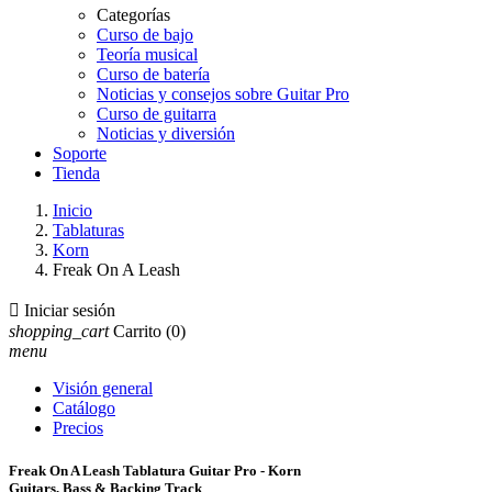
Categorías
Curso de bajo
Teoría musical
Curso de batería
Noticias y consejos sobre Guitar Pro
Curso de guitarra
Noticias y diversión
Soporte
Tienda
Inicio
Tablaturas
Korn
Freak On A Leash

Iniciar sesión
shopping_cart
Carrito
(0)
menu
Visión general
Catálogo
Precios
Freak On A Leash Tablatura Guitar Pro - Korn
Guitars, Bass & Backing Track