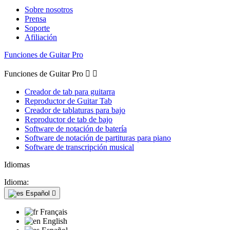
Sobre nosotros
Prensa
Soporte
Afiliación
Funciones de Guitar Pro
Funciones de Guitar Pro


Creador de tab para guitarra
Reproductor de Guitar Tab
Creador de tablaturas para bajo
Reproductor de tab de bajo
Software de notación de batería
Software de notación de partituras para piano
Software de transcripción musical
Idiomas
Idioma:
Español

Français
English