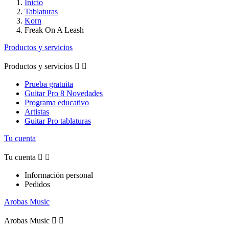
Inicio
Tablaturas
Korn
Freak On A Leash
Productos y servicios
Productos y servicios


Prueba gratuita
Guitar Pro 8 Novedades
Programa educativo
Artistas
Guitar Pro tablaturas
Tu cuenta
Tu cuenta


Información personal
Pedidos
Arobas Music
Arobas Music

