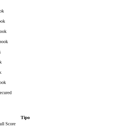
Secured
Tipo
ull Score