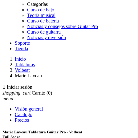
Categorías
Curso de bajo
Teoría musical
Curso de batería
Noticias y consejos sobre Guitar Pro
Curso de guitarra
Noticias y diversión
Soporte
Tienda
Inicio
Tablaturas
Volbeat
Marie Laveau

Iniciar sesión
shopping_cart
Carrito
(0)
menu
Visión general
Catálogo
Precios
Marie Laveau Tablatura Guitar Pro - Volbeat
Full Score