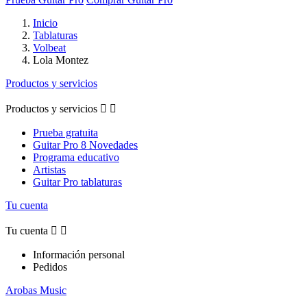
Inicio
Tablaturas
Volbeat
Lola Montez
Productos y servicios
Productos y servicios


Prueba gratuita
Guitar Pro 8 Novedades
Programa educativo
Artistas
Guitar Pro tablaturas
Tu cuenta
Tu cuenta


Información personal
Pedidos
Arobas Music