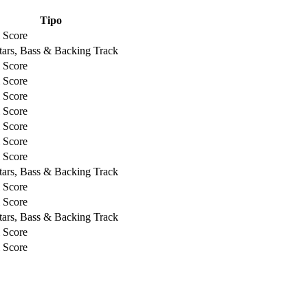
Tipo
l Score
tars, Bass & Backing Track
l Score
l Score
l Score
l Score
l Score
l Score
l Score
tars, Bass & Backing Track
l Score
l Score
tars, Bass & Backing Track
l Score
l Score