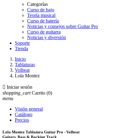
Categorías
Curso de bajo
Teoría musical
Curso de batería
Noticias y consejos sobre Guitar Pro
Curso de guitarra
Noticias y diversión
Soporte
Tienda
Inicio
Tablaturas
Volbeat
Lola Montez

Iniciar sesión
shopping_cart
Carrito
(0)
menu
Visión general
Catálogo
Precios
Lola Montez Tablatura Guitar Pro - Volbeat
Guitars, Bass & Backing Track