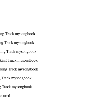
Secured