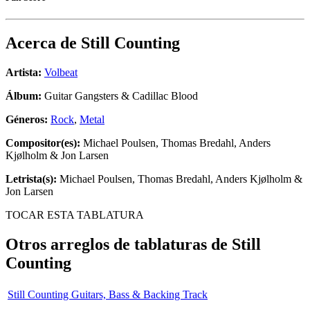
Acerca de
Still Counting
Artista:
Volbeat
Álbum:
Guitar Gangsters & Cadillac Blood
Géneros:
Rock
,
Metal
Compositor(es):
Michael Poulsen, Thomas Bredahl, Anders
Kjølholm & Jon Larsen
Letrista(s):
Michael Poulsen, Thomas Bredahl, Anders Kjølholm &
Jon Larsen
TOCAR ESTA TABLATURA
Otros arreglos de tablaturas de
Still
Counting
Still Counting Guitars, Bass & Backing Track