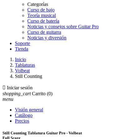
Categorías
Curso de bajo
Teoría musical
Curso de batería
Noticias y consejos sobre Guitar Pro
Curso de guitarra
Noticias y diversión
Soporte
Tienda
Inicio
Tablaturas
Volbeat
Still Counting

Iniciar sesión
shopping_cart
Carrito
(0)
menu
Visión general
Catálogo
Precios
Still Counting Tablatura Guitar Pro - Volbeat
Full Score