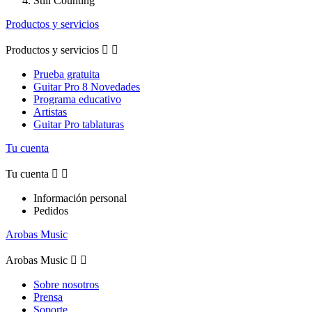
Still Counting
Productos y servicios
Productos y servicios


Prueba gratuita
Guitar Pro 8 Novedades
Programa educativo
Artistas
Guitar Pro tablaturas
Tu cuenta
Tu cuenta


Información personal
Pedidos
Arobas Music
Arobas Music


Sobre nosotros
Prensa
Soporte