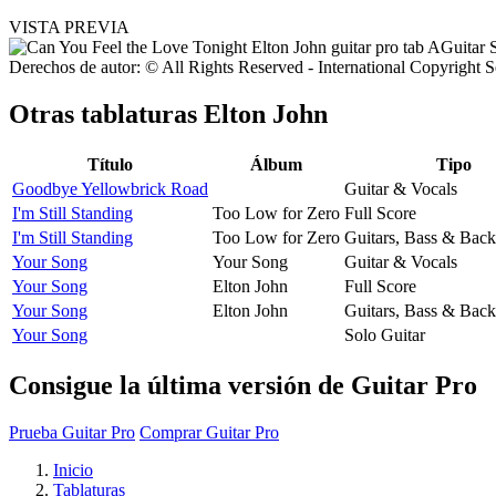
VISTA PREVIA
Derechos de autor: © All Rights Reserved - International Copyright 
Otras tablaturas
Elton John
Título
Álbum
Tipo
Goodbye Yellowbrick Road
Guitar & Vocals
I'm Still Standing
Too Low for Zero
Full Score
I'm Still Standing
Too Low for Zero
Guitars, Bass & Back
Your Song
Your Song
Guitar & Vocals
Your Song
Elton John
Full Score
Your Song
Elton John
Guitars, Bass & Back
Your Song
Solo Guitar
Consigue la última versión de Guitar Pro
Prueba Guitar Pro
Comprar Guitar Pro
Inicio
Tablaturas