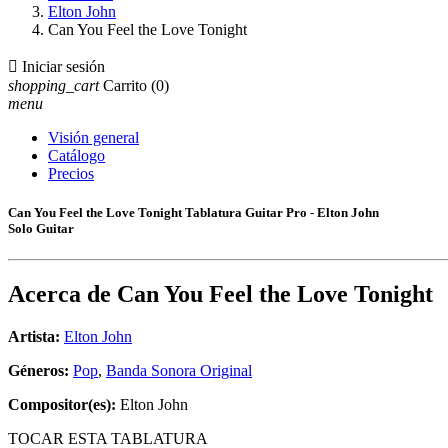
Elton John
Can You Feel the Love Tonight

Iniciar sesión
shopping_cart
Carrito
(0)
menu
Visión general
Catálogo
Precios
Can You Feel the Love Tonight Tablatura Guitar Pro - Elton John
Solo Guitar
Acerca de
Can You Feel the Love Tonight
Artista:
Elton John
Géneros:
Pop
,
Banda Sonora Original
Compositor(es):
Elton John
TOCAR ESTA TABLATURA