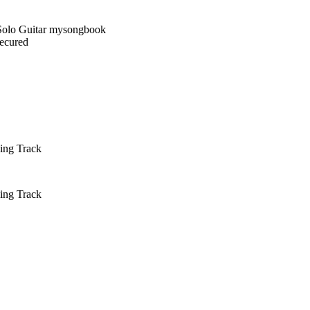
Secured
ing Track
ing Track