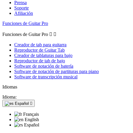
Prensa
Soporte
Afiliación
Funciones de Guitar Pro
Funciones de Guitar Pro


Creador de tab para guitarra
Reproductor de Guitar Tab
Creador de tablaturas para bajo
Reproductor de tab de bajo
Software de notación de batería
Software de notación de partituras para piano
Software de transcripción musical
Idiomas
Idioma:
Español

Français
English
Español