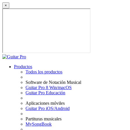
×
Productos
Todos los productos
Software de Notación Musical
Guitar Pro 8 Win/macOS
Guitar Pro Educación
Aplicaciones móviles
Guitar Pro iOS/Android
Partituras musicales
MySongBook