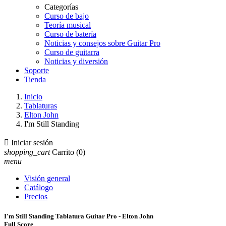
Categorías
Curso de bajo
Teoría musical
Curso de batería
Noticias y consejos sobre Guitar Pro
Curso de guitarra
Noticias y diversión
Soporte
Tienda
Inicio
Tablaturas
Elton John
I'm Still Standing

Iniciar sesión
shopping_cart
Carrito
(0)
menu
Visión general
Catálogo
Precios
I'm Still Standing Tablatura Guitar Pro - Elton John
Full Score