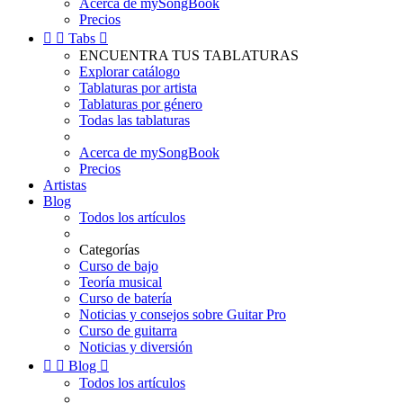
Acerca de mySongBook
Precios


Tabs

ENCUENTRA TUS TABLATURAS
Explorar catálogo
Tablaturas por artista
Tablaturas por género
Todas las tablaturas
Acerca de mySongBook
Precios
Artistas
Blog
Todos los artículos
Categorías
Curso de bajo
Teoría musical
Curso de batería
Noticias y consejos sobre Guitar Pro
Curso de guitarra
Noticias y diversión


Blog

Todos los artículos