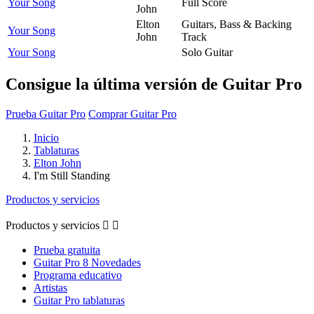
Your Song
Full Score
John
Elton
Guitars, Bass & Backing
Your Song
John
Track
Your Song
Solo Guitar
Consigue la última versión de Guitar Pro
Prueba Guitar Pro
Comprar Guitar Pro
Inicio
Tablaturas
Elton John
I'm Still Standing
Productos y servicios
Productos y servicios


Prueba gratuita
Guitar Pro 8 Novedades
Programa educativo
Artistas
Guitar Pro tablaturas