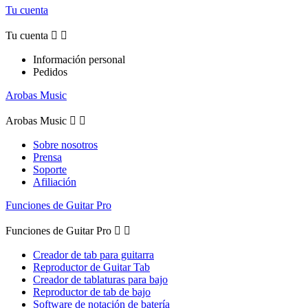
Tu cuenta
Tu cuenta


Información personal
Pedidos
Arobas Music
Arobas Music


Sobre nosotros
Prensa
Soporte
Afiliación
Funciones de Guitar Pro
Funciones de Guitar Pro


Creador de tab para guitarra
Reproductor de Guitar Tab
Creador de tablaturas para bajo
Reproductor de tab de bajo
Software de notación de batería