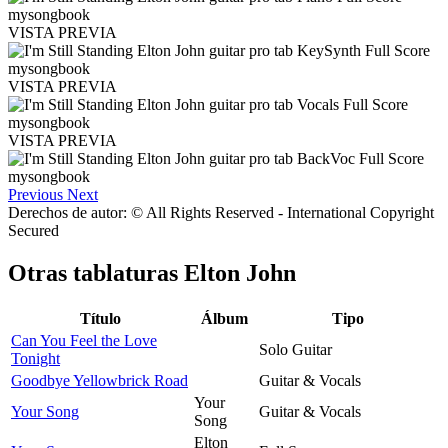
VISTA PREVIA
VISTA PREVIA
VISTA PREVIA
Previous
Next
Derechos de autor: © All Rights Reserved - International Copyright
Secured
Otras tablaturas
Elton John
Título
Álbum
Tipo
Can You Feel the Love
Solo Guitar
Tonight
Goodbye Yellowbrick Road
Guitar & Vocals
Your
Your Song
Guitar & Vocals
Song
Elton