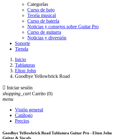
Categorías
Curso de bajo
Teoría musical
Curso de batería
Noticias y consejos sobre Guitar Pro
Curso de guitarra
Noticias y diversión
Soporte
Tienda
Inicio
Tablaturas
Elton John
Goodbye Yellowbrick Road

Iniciar sesión
shopping_cart
Carrito
(0)
menu
Visión general
Catálogo
Precios
Goodbye Yellowbrick Road Tablatura Guitar Pro - Elton John
Guitar & Vocals