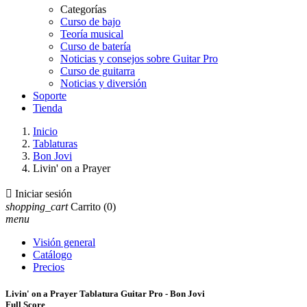
Categorías
Curso de bajo
Teoría musical
Curso de batería
Noticias y consejos sobre Guitar Pro
Curso de guitarra
Noticias y diversión
Soporte
Tienda
Inicio
Tablaturas
Bon Jovi
Livin' on a Prayer

Iniciar sesión
shopping_cart
Carrito
(0)
menu
Visión general
Catálogo
Precios
Livin' on a Prayer Tablatura Guitar Pro - Bon Jovi
Full Score