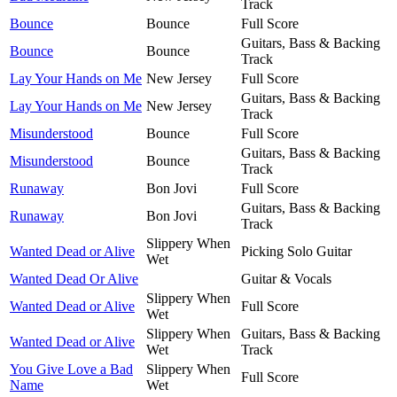
Track
Bounce
Bounce
Full Score
Guitars, Bass & Backing
Bounce
Bounce
Track
Lay Your Hands on Me
New Jersey
Full Score
Guitars, Bass & Backing
Lay Your Hands on Me
New Jersey
Track
Misunderstood
Bounce
Full Score
Guitars, Bass & Backing
Misunderstood
Bounce
Track
Runaway
Bon Jovi
Full Score
Guitars, Bass & Backing
Runaway
Bon Jovi
Track
Slippery When
Wanted Dead or Alive
Picking Solo Guitar
Wet
Wanted Dead Or Alive
Guitar & Vocals
Slippery When
Wanted Dead or Alive
Full Score
Wet
Slippery When
Guitars, Bass & Backing
Wanted Dead or Alive
Wet
Track
You Give Love a Bad
Slippery When
Full Score
Name
Wet