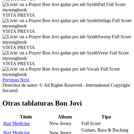
VISTA PREVIA
VISTA PREVIA
VISTA PREVIA
VISTA PREVIA
Previous
Next
Derechos de autor: © All Rights Reserved - International Copyright
Secured
Otras tablaturas
Bon Jovi
Título
Álbum
Tipo
Bad Medicine
New Jersey
Full Score
Guitars, Bass & Backing
Bad Medicine
New Jersey