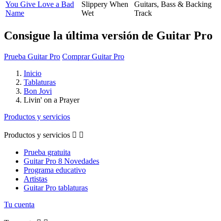
You Give Love a Bad
Slippery When
Guitars, Bass & Backing
Name
Wet
Track
Consigue la última versión de Guitar Pro
Prueba Guitar Pro
Comprar Guitar Pro
Inicio
Tablaturas
Bon Jovi
Livin' on a Prayer
Productos y servicios
Productos y servicios


Prueba gratuita
Guitar Pro 8 Novedades
Programa educativo
Artistas
Guitar Pro tablaturas
Tu cuenta