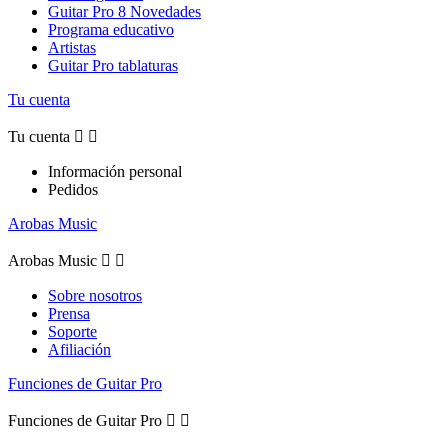
Guitar Pro 8 Novedades
Programa educativo
Artistas
Guitar Pro tablaturas
Tu cuenta
Tu cuenta


Información personal
Pedidos
Arobas Music
Arobas Music


Sobre nosotros
Prensa
Soporte
Afiliación
Funciones de Guitar Pro
Funciones de Guitar Pro

