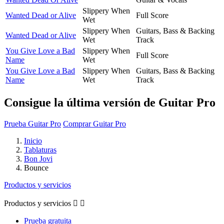
Slippery When
Wanted Dead or Alive
Full Score
Wet
Slippery When
Guitars, Bass & Backing
Wanted Dead or Alive
Wet
Track
You Give Love a Bad
Slippery When
Full Score
Name
Wet
You Give Love a Bad
Slippery When
Guitars, Bass & Backing
Name
Wet
Track
Consigue la última versión de Guitar Pro
Prueba Guitar Pro
Comprar Guitar Pro
Inicio
Tablaturas
Bon Jovi
Bounce
Productos y servicios
Productos y servicios


Prueba gratuita