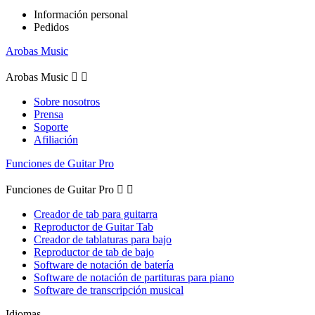
Información personal
Pedidos
Arobas Music
Arobas Music


Sobre nosotros
Prensa
Soporte
Afiliación
Funciones de Guitar Pro
Funciones de Guitar Pro


Creador de tab para guitarra
Reproductor de Guitar Tab
Creador de tablaturas para bajo
Reproductor de tab de bajo
Software de notación de batería
Software de notación de partituras para piano
Software de transcripción musical
Idiomas