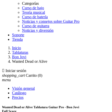
Categorías
Curso de bajo
Teoría musical
Curso de batería
Noticias y consejos sobre Guitar Pro
Curso de guitarra
Noticias y diversión
Soporte
Tienda
Inicio
Tablaturas
Bon Jovi
Wanted Dead or Alive

Iniciar sesión
shopping_cart
Carrito
(0)
menu
Visión general
Catálogo
Precios
Wanted Dead or Alive Tablatura Guitar Pro - Bon Jovi
Full Score