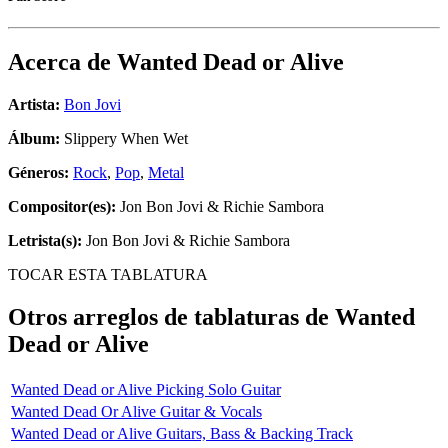
Acerca de
Wanted Dead or Alive
Artista:
Bon Jovi
Álbum:
Slippery When Wet
Géneros:
Rock
,
Pop
,
Metal
Compositor(es):
Jon Bon Jovi & Richie Sambora
Letrista(s):
Jon Bon Jovi & Richie Sambora
TOCAR ESTA TABLATURA
Otros arreglos de tablaturas de
Wanted
Dead or Alive
Wanted Dead or Alive Picking Solo Guitar
Wanted Dead Or Alive Guitar & Vocals
Wanted Dead or Alive Guitars, Bass & Backing Track