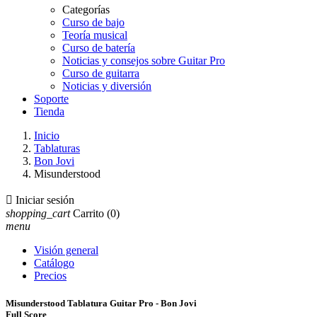
Categorías
Curso de bajo
Teoría musical
Curso de batería
Noticias y consejos sobre Guitar Pro
Curso de guitarra
Noticias y diversión
Soporte
Tienda
Inicio
Tablaturas
Bon Jovi
Misunderstood

Iniciar sesión
shopping_cart
Carrito
(0)
menu
Visión general
Catálogo
Precios
Misunderstood Tablatura Guitar Pro - Bon Jovi
Full Score