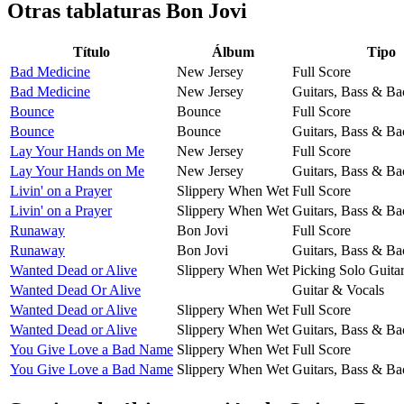
Otras tablaturas
Bon Jovi
Título
Álbum
Tipo
Bad Medicine
New Jersey
Full Score
Bad Medicine
New Jersey
Guitars, Bass & Ba
Bounce
Bounce
Full Score
Bounce
Bounce
Guitars, Bass & Ba
Lay Your Hands on Me
New Jersey
Full Score
Lay Your Hands on Me
New Jersey
Guitars, Bass & Ba
Livin' on a Prayer
Slippery When Wet
Full Score
Livin' on a Prayer
Slippery When Wet
Guitars, Bass & Ba
Runaway
Bon Jovi
Full Score
Runaway
Bon Jovi
Guitars, Bass & Ba
Wanted Dead or Alive
Slippery When Wet
Picking Solo Guita
Wanted Dead Or Alive
Guitar & Vocals
Wanted Dead or Alive
Slippery When Wet
Full Score
Wanted Dead or Alive
Slippery When Wet
Guitars, Bass & Ba
You Give Love a Bad Name
Slippery When Wet
Full Score
You Give Love a Bad Name
Slippery When Wet
Guitars, Bass & Ba