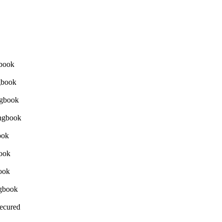
Secured