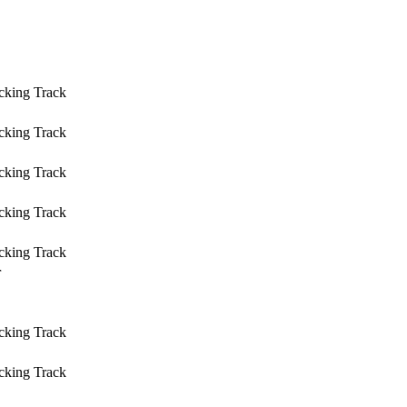
cking Track
cking Track
cking Track
cking Track
cking Track
r
cking Track
cking Track