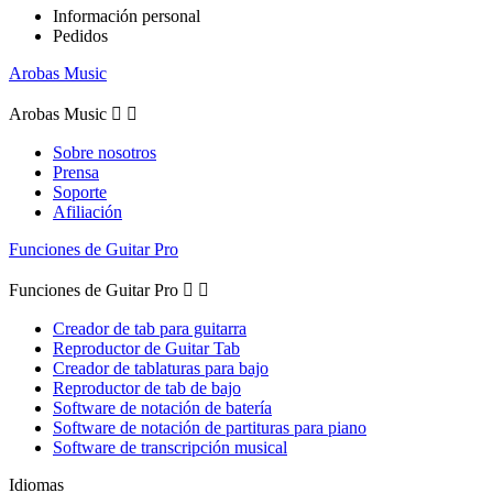
Información personal
Pedidos
Arobas Music
Arobas Music


Sobre nosotros
Prensa
Soporte
Afiliación
Funciones de Guitar Pro
Funciones de Guitar Pro


Creador de tab para guitarra
Reproductor de Guitar Tab
Creador de tablaturas para bajo
Reproductor de tab de bajo
Software de notación de batería
Software de notación de partituras para piano
Software de transcripción musical
Idiomas