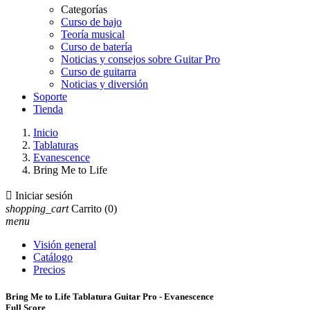
Categorías
Curso de bajo
Teoría musical
Curso de batería
Noticias y consejos sobre Guitar Pro
Curso de guitarra
Noticias y diversión
Soporte
Tienda
Inicio
Tablaturas
Evanescence
Bring Me to Life

Iniciar sesión
shopping_cart
Carrito
(0)
menu
Visión general
Catálogo
Precios
Bring Me to Life Tablatura Guitar Pro - Evanescence
Full Score