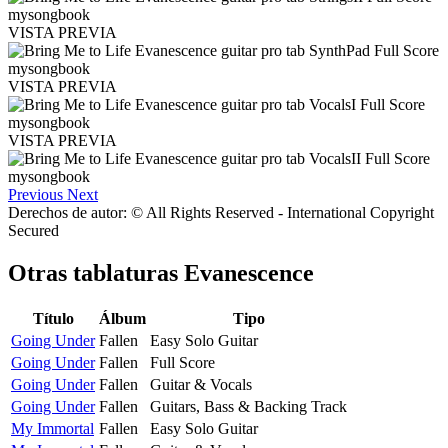
VISTA PREVIA
VISTA PREVIA
VISTA PREVIA
Previous
Next
Derechos de autor: © All Rights Reserved - International Copyright
Secured
Otras tablaturas
Evanescence
Título
Álbum
Tipo
Going Under
Fallen
Easy Solo Guitar
Going Under
Fallen
Full Score
Going Under
Fallen
Guitar & Vocals
Going Under
Fallen
Guitars, Bass & Backing Track
My Immortal
Fallen
Easy Solo Guitar