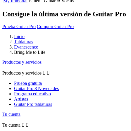
My Immortal
Fallen
Guitar & Vocals
Consigue la última versión de Guitar Pro
Prueba Guitar Pro
Comprar Guitar Pro
Inicio
Tablaturas
Evanescence
Bring Me to Life
Productos y servicios
Productos y servicios


Prueba gratuita
Guitar Pro 8 Novedades
Programa educativo
Artistas
Guitar Pro tablaturas
Tu cuenta
Tu cuenta

