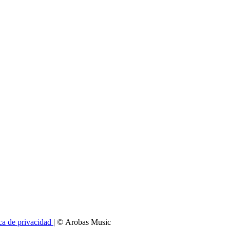
ica de privacidad
| © Arobas Music