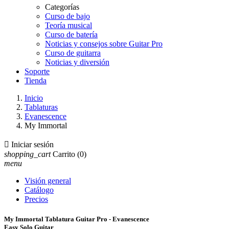
Categorías
Curso de bajo
Teoría musical
Curso de batería
Noticias y consejos sobre Guitar Pro
Curso de guitarra
Noticias y diversión
Soporte
Tienda
Inicio
Tablaturas
Evanescence
My Immortal

Iniciar sesión
shopping_cart
Carrito
(0)
menu
Visión general
Catálogo
Precios
My Immortal Tablatura Guitar Pro - Evanescence
Easy Solo Guitar