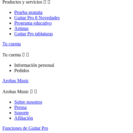
Productos y servicios


Prueba gratuita
Guitar Pro 8 Novedades
Programa educativo
Artistas
Guitar Pro tablaturas
Tu cuenta
Tu cuenta


Información personal
Pedidos
Arobas Music
Arobas Music


Sobre nosotros
Prensa
Soporte
Afiliación
Funciones de Guitar Pro