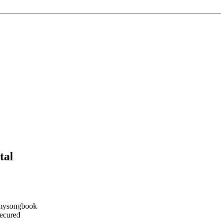
tal
Secured