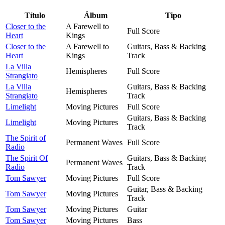
Título
Álbum
Tipo
Closer to the
A Farewell to
Full Score
Heart
Kings
Closer to the
A Farewell to
Guitars, Bass & Backing
Heart
Kings
Track
La Villa
Hemispheres
Full Score
Strangiato
La Villa
Guitars, Bass & Backing
Hemispheres
Strangiato
Track
Limelight
Moving Pictures
Full Score
Guitars, Bass & Backing
Limelight
Moving Pictures
Track
The Spirit of
Permanent Waves
Full Score
Radio
The Spirit Of
Guitars, Bass & Backing
Permanent Waves
Radio
Track
Tom Sawyer
Moving Pictures
Full Score
Guitar, Bass & Backing
Tom Sawyer
Moving Pictures
Track
Tom Sawyer
Moving Pictures
Guitar
Tom Sawyer
Moving Pictures
Bass