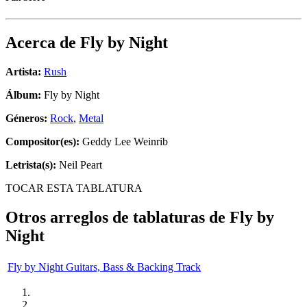
Acerca de
Fly by Night
Artista:
Rush
Álbum:
Fly by Night
Géneros:
Rock
,
Metal
Compositor(es):
Geddy Lee Weinrib
Letrista(s):
Neil Peart
TOCAR ESTA TABLATURA
Otros arreglos de tablaturas de
Fly by
Night
Fly by Night Guitars, Bass & Backing Track