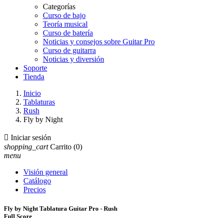
Categorías
Curso de bajo
Teoría musical
Curso de batería
Noticias y consejos sobre Guitar Pro
Curso de guitarra
Noticias y diversión
Soporte
Tienda
Inicio
Tablaturas
Rush
Fly by Night

Iniciar sesión
shopping_cart
Carrito
(0)
menu
Visión general
Catálogo
Precios
Fly by Night Tablatura Guitar Pro - Rush
Full Score