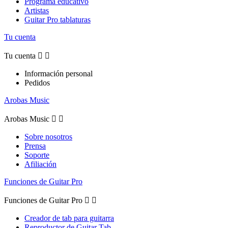
Programa educativo
Artistas
Guitar Pro tablaturas
Tu cuenta
Tu cuenta


Información personal
Pedidos
Arobas Music
Arobas Music


Sobre nosotros
Prensa
Soporte
Afiliación
Funciones de Guitar Pro
Funciones de Guitar Pro


Creador de tab para guitarra
Reproductor de Guitar Tab