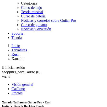
Categorías
Curso de bajo
Teoría musical
Curso de batería
Noticias y consejos sobre Guitar Pro
Curso de guitarra
Noticias y diversión
Soporte
Tienda
Inicio
Tablaturas
Rush
Xanadu

Iniciar sesión
shopping_cart
Carrito
(0)
menu
Visión general
Catálogo
Precios
Xanadu Tablatura Guitar Pro - Rush
Guitars, Bass & Backing Track