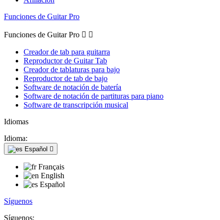
Funciones de Guitar Pro
Funciones de Guitar Pro


Creador de tab para guitarra
Reproductor de Guitar Tab
Creador de tablaturas para bajo
Reproductor de tab de bajo
Software de notación de batería
Software de notación de partituras para piano
Software de transcripción musical
Idiomas
Idioma:
Español

Français
English
Español
Síguenos
Síguenos: