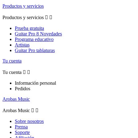
Productos y servicios
Productos y servicios


Prueba gratuita
Guitar Pro 8 Novedades
Programa educativo
Artistas
Guitar Pro tablaturas
Tu cuenta
Tu cuenta


Información personal
Pedidos
Arobas Music
Arobas Music


Sobre nosotros
Prensa
Soporte
Afiliación