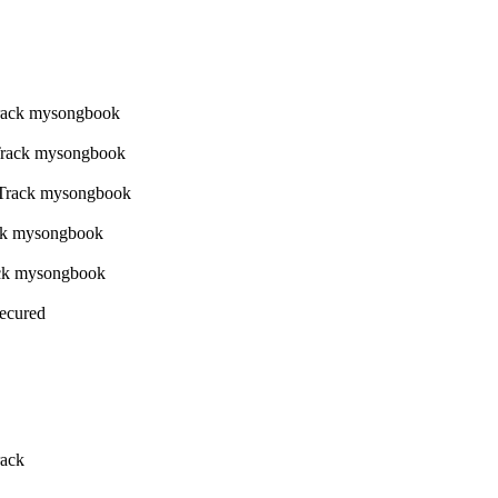
Secured
rack