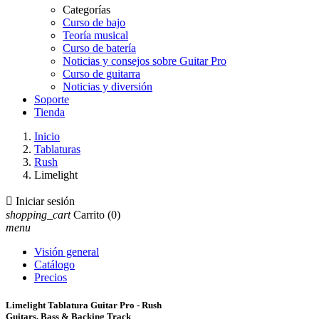
Categorías
Curso de bajo
Teoría musical
Curso de batería
Noticias y consejos sobre Guitar Pro
Curso de guitarra
Noticias y diversión
Soporte
Tienda
Inicio
Tablaturas
Rush
Limelight

Iniciar sesión
shopping_cart
Carrito
(0)
menu
Visión general
Catálogo
Precios
Limelight Tablatura Guitar Pro - Rush
Guitars, Bass & Backing Track