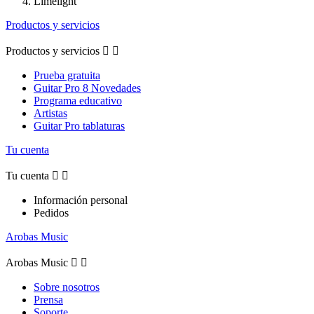
Limelight
Productos y servicios
Productos y servicios


Prueba gratuita
Guitar Pro 8 Novedades
Programa educativo
Artistas
Guitar Pro tablaturas
Tu cuenta
Tu cuenta


Información personal
Pedidos
Arobas Music
Arobas Music


Sobre nosotros
Prensa
Soporte