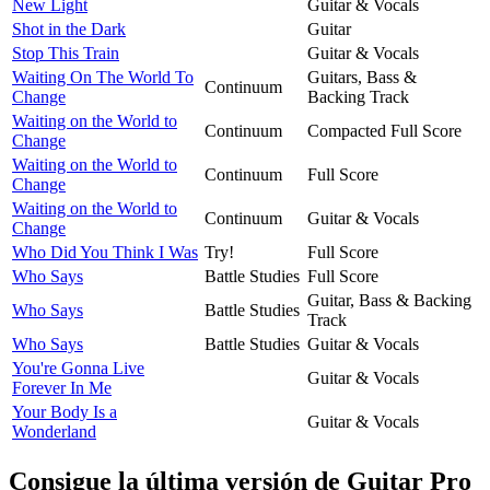
New Light
Guitar & Vocals
Shot in the Dark
Guitar
Stop This Train
Guitar & Vocals
Waiting On The World To
Guitars, Bass &
Continuum
Change
Backing Track
Waiting on the World to
Continuum
Compacted Full Score
Change
Waiting on the World to
Continuum
Full Score
Change
Waiting on the World to
Continuum
Guitar & Vocals
Change
Who Did You Think I Was
Try!
Full Score
Who Says
Battle Studies
Full Score
Guitar, Bass & Backing
Who Says
Battle Studies
Track
Who Says
Battle Studies
Guitar & Vocals
You're Gonna Live
Guitar & Vocals
Forever In Me
Your Body Is a
Guitar & Vocals
Wonderland
Consigue la última versión de Guitar Pro