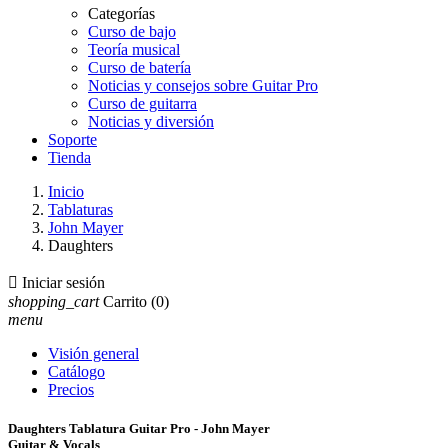
Categorías
Curso de bajo
Teoría musical
Curso de batería
Noticias y consejos sobre Guitar Pro
Curso de guitarra
Noticias y diversión
Soporte
Tienda
Inicio
Tablaturas
John Mayer
Daughters

Iniciar sesión
shopping_cart
Carrito
(0)
menu
Visión general
Catálogo
Precios
Daughters Tablatura Guitar Pro - John Mayer
Guitar & Vocals