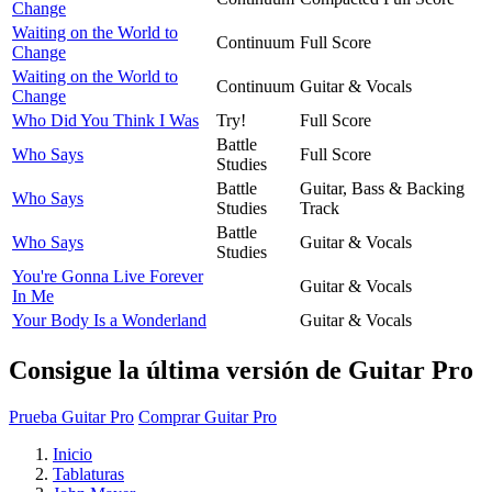
Change
Waiting on the World to
Continuum
Full Score
Change
Waiting on the World to
Continuum
Guitar & Vocals
Change
Who Did You Think I Was
Try!
Full Score
Battle
Who Says
Full Score
Studies
Battle
Guitar, Bass & Backing
Who Says
Studies
Track
Battle
Who Says
Guitar & Vocals
Studies
You're Gonna Live Forever
Guitar & Vocals
In Me
Your Body Is a Wonderland
Guitar & Vocals
Consigue la última versión de Guitar Pro
Prueba Guitar Pro
Comprar Guitar Pro
Inicio
Tablaturas