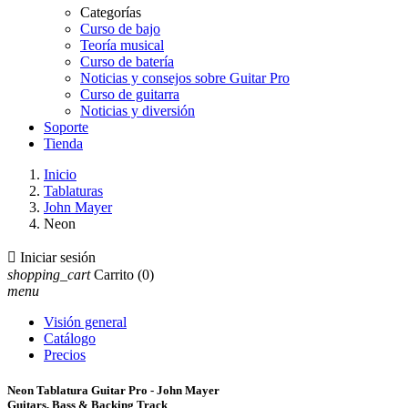
Categorías
Curso de bajo
Teoría musical
Curso de batería
Noticias y consejos sobre Guitar Pro
Curso de guitarra
Noticias y diversión
Soporte
Tienda
Inicio
Tablaturas
John Mayer
Neon

Iniciar sesión
shopping_cart
Carrito
(0)
menu
Visión general
Catálogo
Precios
Neon Tablatura Guitar Pro - John Mayer
Guitars, Bass & Backing Track