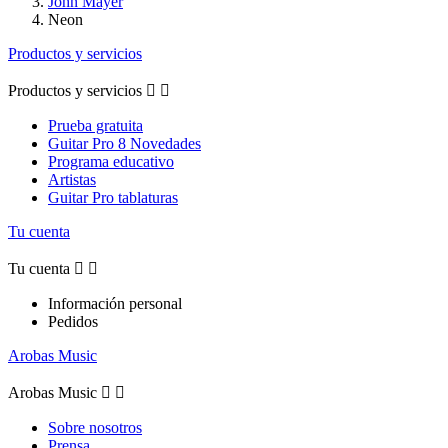
John Mayer
Neon
Productos y servicios
Productos y servicios


Prueba gratuita
Guitar Pro 8 Novedades
Programa educativo
Artistas
Guitar Pro tablaturas
Tu cuenta
Tu cuenta


Información personal
Pedidos
Arobas Music
Arobas Music


Sobre nosotros
Prensa