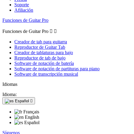
Soporte
Afiliación
Funciones de Guitar Pro
Funciones de Guitar Pro


Creador de tab para guitarra
Reproductor de Guitar Tab
Creador de tablaturas para bajo
Reproductor de tab de bajo
Software de notación de batería
Software de notación de partituras para piano
Software de transcripción musical
Idiomas
Idioma:
Español

Français
English
Español
Síguenos