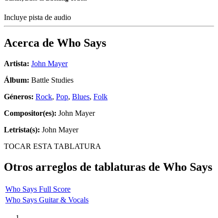
Incluye pista de audio
Acerca de
Who Says
Artista:
John Mayer
Álbum:
Battle Studies
Géneros:
Rock
,
Pop
,
Blues
,
Folk
Compositor(es):
John Mayer
Letrista(s):
John Mayer
TOCAR ESTA TABLATURA
Otros arreglos de tablaturas de
Who Says
Who Says Full Score
Who Says Guitar & Vocals