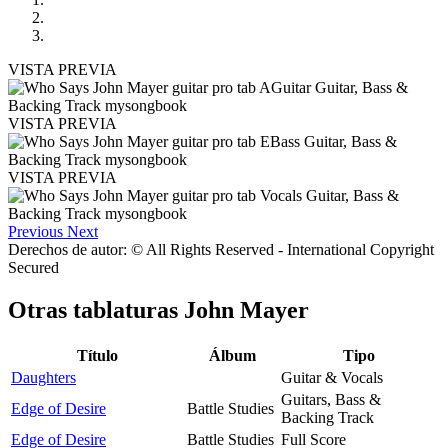
VISTA PREVIA
VISTA PREVIA
VISTA PREVIA
Previous
Next
Derechos de autor: © All Rights Reserved - International Copyright
Secured
Otras tablaturas
John Mayer
Título
Álbum
Tipo
Daughters
Guitar & Vocals
Guitars, Bass &
Edge of Desire
Battle Studies
Backing Track
Edge of Desire
Battle Studies
Full Score