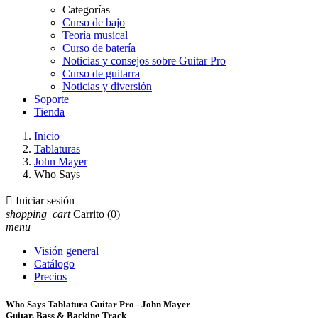
Categorías
Curso de bajo
Teoría musical
Curso de batería
Noticias y consejos sobre Guitar Pro
Curso de guitarra
Noticias y diversión
Soporte
Tienda
Inicio
Tablaturas
John Mayer
Who Says

Iniciar sesión
shopping_cart
Carrito
(0)
menu
Visión general
Catálogo
Precios
Who Says Tablatura Guitar Pro - John Mayer
Guitar, Bass & Backing Track