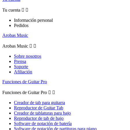
Tu cuenta


Información personal
Pedidos
Arobas Music
Arobas Music


Sobre nosotros
Prensa
Soporte
Afiliación
Funciones de Guitar Pro
Funciones de Guitar Pro


Creador de tab para guitarra
Reproductor de Guitar Tab
Creador de tablaturas para bajo
Reproductor de tab de bajo
Software de notación de batería
Software de notación de partituras para piano