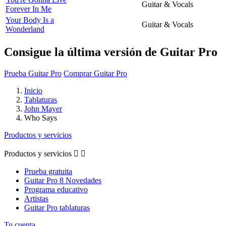
Guitar & Vocals
Forever In Me
Your Body Is a
Guitar & Vocals
Wonderland
Consigue la última versión de Guitar Pro
Prueba Guitar Pro
Comprar Guitar Pro
Inicio
Tablaturas
John Mayer
Who Says
Productos y servicios
Productos y servicios


Prueba gratuita
Guitar Pro 8 Novedades
Programa educativo
Artistas
Guitar Pro tablaturas
Tu cuenta