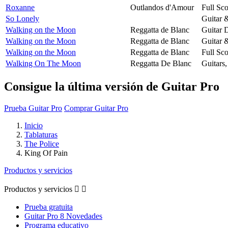
Roxanne
Outlandos d'Amour
Full Sco
So Lonely
Guitar 
Walking on the Moon
Reggatta de Blanc
Guitar 
Walking on the Moon
Reggatta de Blanc
Guitar 
Walking on the Moon
Reggatta de Blanc
Full Sco
Walking On The Moon
Reggatta De Blanc
Guitars
Consigue la última versión de Guitar Pro
Prueba Guitar Pro
Comprar Guitar Pro
Inicio
Tablaturas
The Police
King Of Pain
Productos y servicios
Productos y servicios


Prueba gratuita
Guitar Pro 8 Novedades
Programa educativo