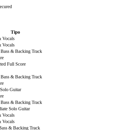
Secured
Tipo
& Vocals
& Vocals
, Bass & Backing Track
re
ed Full Score
, Bass & Backing Track
re
 Solo Guitar
re
, Bass & Backing Track
iate Solo Guitar
& Vocals
& Vocals
 Bass & Backing Track