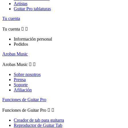
Artistas
Guitar Pro tablaturas
Tu cuenta
Tu cuenta


Información personal
Pedidos
Arobas Music
Arobas Music


Sobre nosotros
Prensa
Soporte
Afiliación
Funciones de Guitar Pro
Funciones de Guitar Pro


Creador de tab para guitarra
Reproductor de Guitar Tab