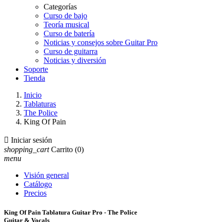
Categorías
Curso de bajo
Teoría musical
Curso de batería
Noticias y consejos sobre Guitar Pro
Curso de guitarra
Noticias y diversión
Soporte
Tienda
Inicio
Tablaturas
The Police
King Of Pain

Iniciar sesión
shopping_cart
Carrito
(0)
menu
Visión general
Catálogo
Precios
King Of Pain Tablatura Guitar Pro - The Police
Guitar & Vocals