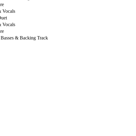
re
& Vocals
Duet
& Vocals
re
, Basses & Backing Track