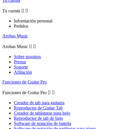
Tu cuenta
Tu cuenta


Información personal
Pedidos
Arobas Music
Arobas Music


Sobre nosotros
Prensa
Soporte
Afiliación
Funciones de Guitar Pro
Funciones de Guitar Pro


Creador de tab para guitarra
Reproductor de Guitar Tab
Creador de tablaturas para bajo
Reproductor de tab de bajo
Software de notación de batería
Software de notación de partituras para piano