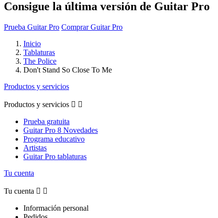
Consigue la última versión de Guitar Pro
Prueba Guitar Pro
Comprar Guitar Pro
Inicio
Tablaturas
The Police
Don't Stand So Close To Me
Productos y servicios
Productos y servicios


Prueba gratuita
Guitar Pro 8 Novedades
Programa educativo
Artistas
Guitar Pro tablaturas
Tu cuenta
Tu cuenta


Información personal
Pedidos