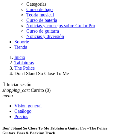
Categorías
Curso de bajo
Teoría musical
Curso de batería
Noticias y consejos sobre Guitar Pro
Curso de guitarra
Noticias y diversión
Soporte
Tienda
Inicio
Tablaturas
The Police
Don't Stand So Close To Me

Iniciar sesión
shopping_cart
Carrito
(0)
menu
Visión general
Catálogo
Precios
Don't Stand So Close To Me Tablatura Guitar Pro - The Police
Guitars, Bass & Backing Track