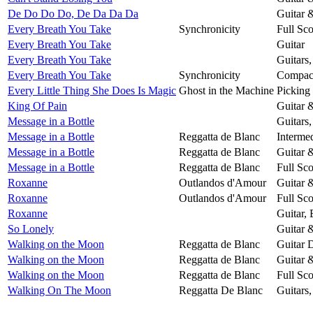
De Do Do Do, De Da Da Da
Guitar 
Every Breath You Take
Synchronicity
Full Sco
Every Breath You Take
Guitar
Every Breath You Take
Guitars
Every Breath You Take
Synchronicity
Compact
Every Little Thing She Does Is Magic
Ghost in the Machine
Picking
King Of Pain
Guitar 
Message in a Bottle
Guitars
Message in a Bottle
Reggatta de Blanc
Intermed
Message in a Bottle
Reggatta de Blanc
Guitar 
Message in a Bottle
Reggatta de Blanc
Full Sco
Roxanne
Outlandos d'Amour
Guitar 
Roxanne
Outlandos d'Amour
Full Sco
Roxanne
Guitar,
So Lonely
Guitar 
Walking on the Moon
Reggatta de Blanc
Guitar 
Walking on the Moon
Reggatta de Blanc
Guitar 
Walking on the Moon
Reggatta de Blanc
Full Sco
Walking On The Moon
Reggatta De Blanc
Guitars