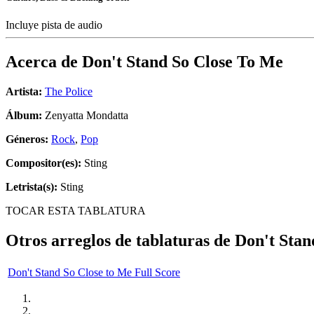
Incluye pista de audio
Acerca de
Don't Stand So Close To Me
Artista:
The Police
Álbum:
Zenyatta Mondatta
Géneros:
Rock
,
Pop
Compositor(es):
Sting
Letrista(s):
Sting
TOCAR ESTA TABLATURA
Otros arreglos de tablaturas de
Don't Stan
Don't Stand So Close to Me Full Score