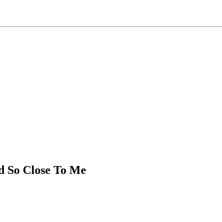
d So Close To Me