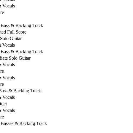
& Vocals
re
, Bass & Backing Track
ed Full Score
 Solo Guitar
& Vocals
, Bass & Backing Track
iate Solo Guitar
& Vocals
re
& Vocals
re
 Bass & Backing Track
& Vocals
Duet
& Vocals
re
, Basses & Backing Track